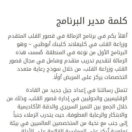
كلمة مدير البرنامج
أهلاً بكم في برنامج الزمالة في قصور القلب المتقدم
وزراعة القلب في كليفلاند كلينك أبوظبي – وهو
البرنامج الأول من نوعه في المنطقة. صُممت هذه
الزمالة لتقديم تدريب متقدم وشامل في مجال قصور
القلب وزراعة القلب، من خلال نموذج رعاية متعدد
التخصصات يركز على المريض أولًا.
تتمثل رسالتنا في إعداد جيل جديد من القادة
الإقليميين والدوليين في إدارة قصور القلب، وذلك من
خلال الجمع بين التميز السريري والدقة الأكاديمية
والابتكار والرعاية العطوفة، حيث يتدرب الزملاء جنباً
إلى جنب مع نخبة من المتخصصين العالميين في بيئة
تعاونية تُركز على الممارسة القائمة على الأدلة