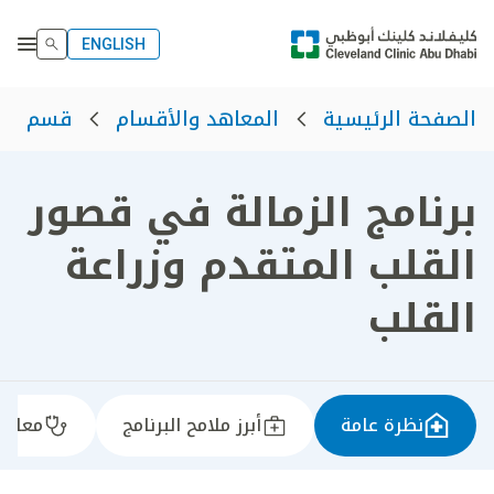
ENGLISH
الصفحة الرئيسية
المعاهد والأقسام
قسم الت
برنامج الزمالة في قصور
القلب المتقدم وزراعة
القلب
نظرة عامة
أبرز ملامح البرنامج
معايير