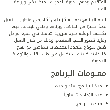
المتقدم ودعم الدورة الدموية الميكانيكي وزراعة
القلب.
يُقام البرنامج ضمن مركز طبي أكاديمي متطور يستقبل
عددًا كبيرًا من الحالات، وبرنامج وطني للإحالة، حيث
يكتسب الزملاء خبرة سريرية شاملة في جميع مراحل
رعاية قصور القلب المتقدم، وذلك من خلال العمل
ضمن نموذج متعدد التخصصات يتماشى مع نهج
كليفلاند كلينك المتكامل في طب القلب والأوعية
الدموية.
معلومات البرنامج
مدة البرنامج: سنة واحدة
عدد الزملاء: 2 سنوياً
قيادة البرنامج: