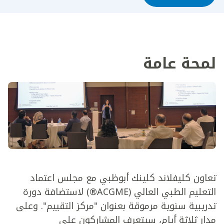
لمحة عامة
تعاون كليفلاند كلينك أبوظبي مع مجلس اعتماد
التعليم الطبي العالي (ACGME®) لاستضافة دورة
تدريبية سنوية مرموقة بعنوان "مركز التقييم". وعلى
مدار ثلاثة أيام، سيتعرف المشاركون على