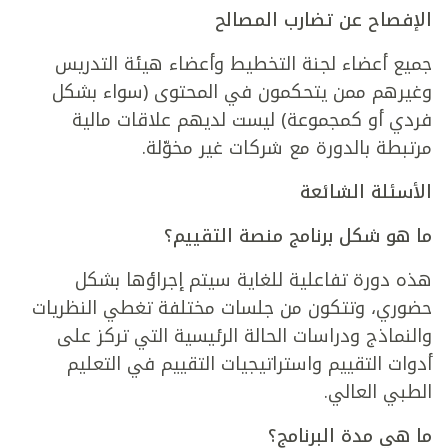
الإفصاح عن تضارب المصالح
جميع أعضاء لجنة التخطيط وأعضاء هيئة التدريس
وغيرهم ممن يتحكمون في المحتوى (سواء بشكل
فردي أو كمجموعة) ليست لديهم علاقات مالية
مرتبطة بالدورة مع شركات غير مخوّلة.
الأسئلة الشائعة
ما هو شكل برنامج منصة التقييم؟
هذه دورة تفاعلية للغاية سيتم إجراؤها بشكل
حضوري، وتتكون من جلسات مختلفة تغطي النظريات
والنماذج ودراسات الحالة الرئيسية التي تركز على
أدوات التقييم واستراتيجيات التقييم في التعليم
الطبي العالي.
ما هي مدة البرنامج؟