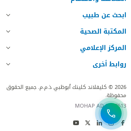
ابحث عن طبيب
المكتبة الصحية
المركز الإعلامي
روابط أخرى
2026 © كليفلاند كلينك أبوظبي ذ.م.م. جميع الحقوق
محفوظة.
MOHAP AD FR27613