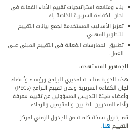
بناء ومتابعة استراتيجيات تقييم الأداء الفعالة في
لجان الكفاءة السريرية الخاصة بك.
تعزيز الأساليب المستخدمة لجمع بيانات التقييم
للتطوير المهني.
تطبيق الممارسات الفعالة في التقييم المبني على
العمل.
الجمهور المستهدف
هذه الدورة مناسبة لمديري البرامج ورؤساء وأعضاء
لجان الكفاءة السريرية ولجان تقييم البرامج (PECs)
وأعضاء هيئة التدريس المسؤولين عن تقييم معرفة
وأداء المتدربين الطبيين والمقيمين والزملاء.
قم بتنزيل نسخة كاملة من الجدول الزمني لمركز
التقييم
هنا
.