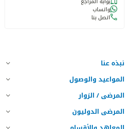
بوابة المراجع
واتساب
اتصل بنا
نبذه عنا
المواعيد والوصول
المرضى / الزوار
المرضى الدوليون
المعاهد والأقسام