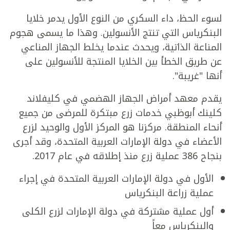
لسوء الحظ، داء السكري من النوع الأول يدمر خلايا
البنكرياس التي تنتج الأنسولين. وهذا ما يسمى هجوم
المناعة الذاتية، ويحدث عندما يخلط الجهاز المناعي
عن طريق الخطأ بين الخلايا المنتجة للأنسولين على
أنها "غريبة".
يقدم
معهد أمراض الجهاز الهضمي
في كليفلاند
كلينك أبوظبي خدمات زرع مبتكرة للمرضى من جميع
أنحاء المنطقة. مركزنا هو المركز الأول والوحيد لزرع
الأعضاء في دولة الإمارات العربية المتحدة، وقد أجرى
بنجاح 386 عملية زرع منذ إطلاقه في عام 2017.
الأول في دولة الإمارات العربية المتحدة في إجراء
عملية زراعة البنكرياس
أول عملية مشتركة في دولة الإمارات لزرع الكلى
والبنكرياس معاً