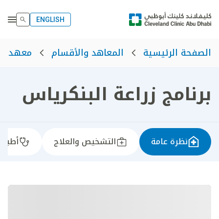
ENGLISH
الصفحة الرئيسية
المعاهد والأقسام
معهد أم
برنامج زراعة البنكرياس​
نظرة عامة
التشخيص والعلاج
أطباؤن