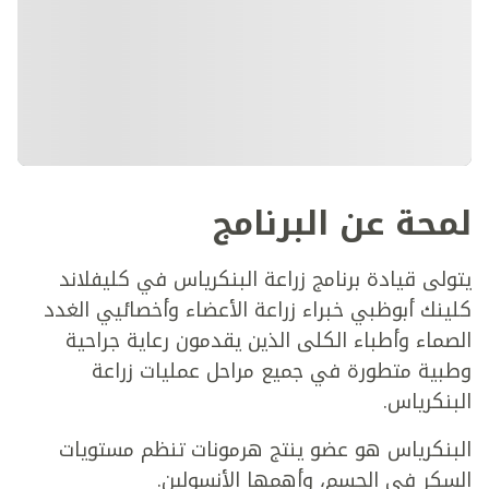
لمحة عن البرنامج
يتولى قيادة برنامج زراعة البنكرياس في كليفلاند
كلينك أبوظبي خبراء زراعة الأعضاء وأخصائيي الغدد
الصماء وأطباء الكلى الذين يقدمون رعاية جراحية
وطبية متطورة في جميع مراحل عمليات زراعة
البنكرياس.
البنكرياس هو عضو ينتج هرمونات تنظم مستويات
السكر في الجسم، وأهمها الأنسولين.