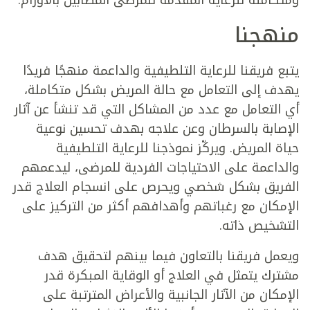
منهجنا
يتبع فريقنا للرعاية التلطيفية والداعمة منهجًا فريدًا
يهدف إلى التعامل مع حالة المريض بشكل متكاملة،
أي التعامل مع عدد من المشاكل التي قد تنشأ عن آثار
الإصابة بالسرطان وعن علاجه بهدف تحسين نوعية
حياة المريض. ويركّز نموذجنا للرعاية التلطيفية
والداعمة على الاحتياجات الفردية للمرضى، ليدعمهم
الفريق بشكل شخصي ويحرص على انسجام العلاج قدر
الإمكان مع رغباتهم وأهدافهم أكثر من التركيز على
التشخيص ذاته.
ويعمل فريقنا بالتعاون فيما بينهم لتحقيق هدف
مشترك يتمثل في العلاج أو الوقاية المبكرة قدر
الإمكان من الآثار الجانبية والأعراض المترتبة على