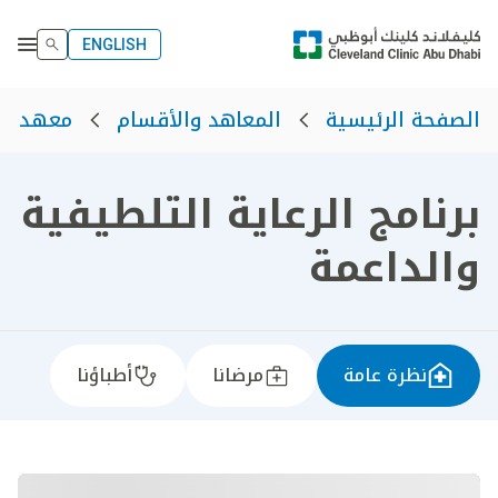
ENGLISH
الصفحة الرئيسية
المعاهد والأقسام
معهد الأ
برنامج الرعاية التلطيفية
والداعمة
نظرة عامة
مرضانا
أطباؤنا