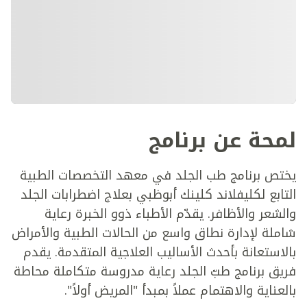
لمحة عن برنامج
يختص برنامج طب الجلد في معهد التخصصات الطبية
التابع لكليفلاند كلينك أبوظبي بعلاج اضطرابات الجلد
والشعر والأظافر. يقدّم الأطباء ذوو الخبرة رعاية
شاملة لإدارة نطاق واسع من الحالات الطبية والأمراض
بالاستعانة بأحدث الأساليب العلاجية المتقدمة. يقدم
فريق برنامج طبّ الجلد رعاية مدروسة متكاملة محاطة
بالعناية والاهتمام عملاً بمبدأ "المريض أولاً".