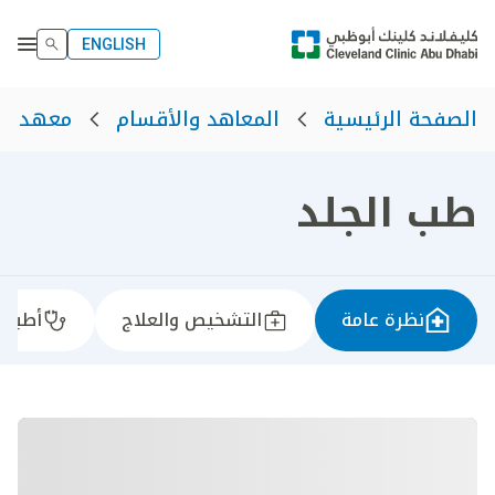
ENGLISH
الصفحة الرئيسية
المعاهد والأقسام
معهد ال
طب الجلد
نظرة عامة
التشخيص والعلاج
أطباؤن