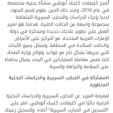
أصبح كليفلاند كلينك أبوظبي منشأة بحثية متخصصة
في عام 2016، ومنذ ذلك الحين، يقوم قسم البحوث
لدينا بإجراء الدراسات والتجارب السريرية المتعلقة
بمجموعة واسعة من الحالات الطبية. هدفنا هو تعزيز
العمل على تطوير علاجات جديدة ومبتكرة في دولة
الإمارات العربية المتحدة، مع التركيز على الأمراض
والحالات السائدة في المنطقة. وتمتثل جميع الأبحاث
التي نجريها بشكل تام مع قواعد ولوائح وزارة الصحة،
كما نضمن معاملة المشاركين في البحث بشكل يحافظ
على السلامة والنزاهة والسرية.
المشاركة في التجارب السريرية والدراسات البحثية
المتطورة
لمعرفة المزيد عن التجارب السريرية والدراسات البحثية
الجارية حاليًا في كليفلاند كلينك أبوظبي، انقر على
"التسجيل في التجارب السريرية" أعلاه. ولتسجيل رغبتك