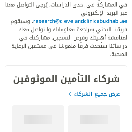
في المشاركة في إحدى الدراسات، يُرجى التواصل معنا
عبر البريد الإلكتروني
research@clevelandclinicabudhabi.ae
، وسيقوم
فريقنا البحثي بمراجعة معلوماتك والتواصل معك
لمناقشة أهليتك وفرص التسجيل. مشاركتك في
دراساتنا ستُحدث فرقًا ملموسًا في مستقبل الرعاية
الصحية.
شركاء التأمين الموثوقين
عرض جميع الشركاء