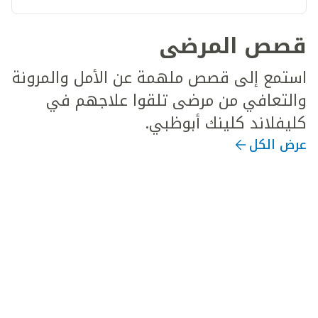
قصص المرضى
استمع إلى قصص ملهمة عن الأمل والمرونة
والتعافي من مرضى تلقوا علاجهم في
كليفلاند كلينك أبوظبي.
عرض الكل