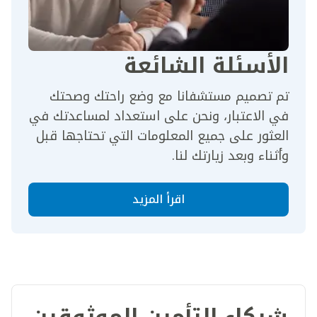
الأسئلة الشائعة
تم تصميم مستشفانا مع وضع راحتك وصحتك
في الاعتبار، ونحن على استعداد لمساعدتك في
العثور على جميع المعلومات التي تحتاجها قبل
وأثناء وبعد زيارتك لنا.
اقرأ المزيد
شركاء التأمين الموثوقين