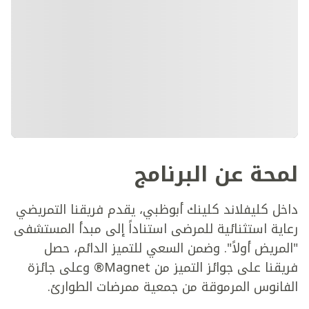
لمحة عن البرنامج
داخل كليفلاند كلينك أبوظبي، يقدم فريقنا التمريضي
رعاية استثنائية للمرضى استناداً إلى مبدأ المستشفى
"المريض أولاً". وضمن السعي للتميز الدائم، حصل
فريقنا على جوائز التميز من Magnet® وعلى جائزة
الفانوس المرموقة من جمعية ممرضات الطوارئ.