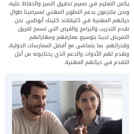
يكمن التعليم في صميم تحقيق التميز والحفاظ عليه،
ونحن ملتزمون بدعم التطوير المهني لممرضينا طوال
حياتهم المهنية في كليفلاند كلينك أبوظبي. نحن
نقدم التدريب والبرامج والفرص التي تسمح لفريق
التمريض لدينا بتوسيع معارفهم ومهاراتهم
وقدراتهم، بما يتماشى مع أفضل الممارسات الدولية،
ونقدم لهم الأدوات والدعم الذي يحتاجونه من أجل
التقدم في حياتهم المهنية.