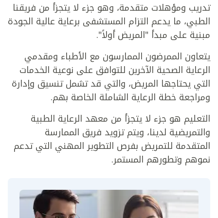
تدريب ومؤهلات متقدمة، وهو جزء لا يتجزأ من فريقنا
الطبي، ما يدعم التزام المستشفى برعاية عالية الجودة
مبنية على مبدأ "المريض أولاً".
يتعاون الممرضون الممارسون مع الأطباء ومقدمي
الرعاية الصحية الآخرين للتوافق على نوعية الخدمات
التي يحتاجها المريض، والتي قد تشمل تنسيق وإدارة
ومراجعة خطة الرعاية الشاملة الخاصة بهم.
التعليم هو جزء لا يتجزأ من معهد الرعاية الطبية
والتمريضية لدينا، ويتم تزويد فريق الممارسة
المتقدمة للتمريض بفرص التطوير المهني التي تدعم
نموهم وتطورهم المستمر.