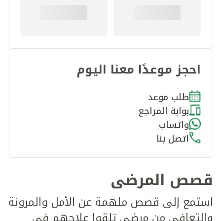
احجز موعدًا معنا اليوم
طلب موعد
بوابة المراجع
واتساب
اتصل بنا
قصص المرضى
استمع إلى قصص ملهمة عن الأمل والمرونة
والتعافي من مرضى تلقوا علاجهم في