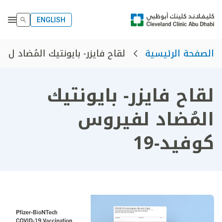
ENGLISH
لقاح فايزر- بايونتيك المُضاد ل...
الصفحة الرئيسية
لقاح فايزر- بايونتيك
المُضاد لفيروس
كوفيد-19