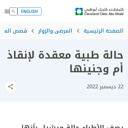
ENGLISH
الصفحة الرئيسية
المرضى والزوار
قصص المرض
حالة طبية معقدة لإنقاذ
أم وجنينها
22 ديسمبر 2022
يصف الأطباء حالة ميشيل بأنها