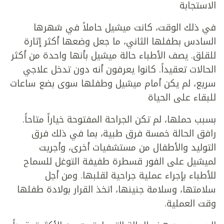
الاستجابة
في ذلك الوقت، كانت ميشيل حاملاً في شهرها
السادس بطفلها الثاني، ما جعل وضعها أكثر إثارة
للقلق. يصف الأطباء حالة ميشيل بأنها واحدة من أكثر
الحالات تعقيداً. كانوا يعرفون أنه دون تدخل علاجي
سريع، لم يكن أمام ميشيل وطفلها سوى بضع ساعات
للبقاء على الحياة
بسبب حملها، لم تكن الجراحة المفتوحة خياراً متاحاً.
رافق الحالة خمسة فرق طبية، بما في ذلك فرق
التوليد والأطفال من مستشفيات أخرى، وأجريت
لميشيل على الفور قسطرة طفيفة التوغل للسماح
للأطباء بإجراء عملية جراحية لقلبها. ومن أجل
سلامتها، وسلامة جنينها، اتخذ القرار بولادة طفلها
وقت العملية.