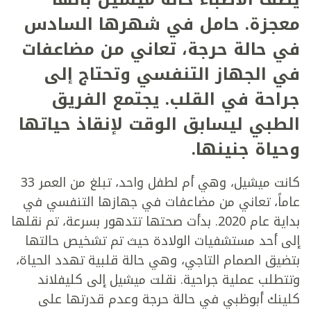
معجزة. حامل في شهرها السادس
في حالة حرجة، تعاني من مضاعفات
في الجهاز التنفسي وتحتاج إلى
جراحة في القلب. يجتمع الفريق
الطبي ليسابق الوقت لإنقاذ حياتها
وحياة جنينها.
كانت ميشيل، وهي أم لطفل واحد، تبلغ من العمر 33
عاماً، تعاني من مضاعفات في جهازها التنفسي في
بداية عام 2020. بدأت صحتها تتدهور بسرعة، تم نقلها
إلى أحد مستشفيات الولادة حيث تم تشخيص حالتها
بتضيق الصمام التاجي، وهي حالة قلبية تهدد الحياة،
وتتطلب عملية جراحية. نقلت ميشيل إلى كليفلاند
كلينك أبوظبي في حالة حرجة وعدم قدرتها على