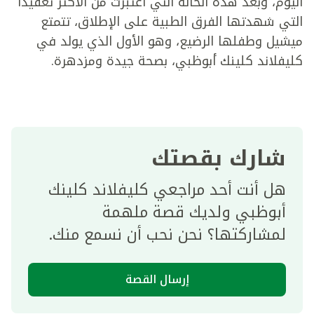
اليوم، وبعد هذه الحالة التي اعتبرت من الأكثر تعقيداً
التي شهدتها الفرق الطبية على الإطلاق، تتمتع
ميشيل وطفلها الرضيع، وهو الأول الذي يولد في
كليفلاند كلينك أبوظبي، بصحة جيدة ومزدهرة.
شارك بقصتك
هل أنت أحد مراجعي كليفلاند كلينك
أبوظبي ولديك قصة ملهمة
لمشاركتها؟ نحن نحب أن نسمع منك.
إرسال القصة