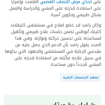
على
تحدّي مرض التصلب العصبي
المُتعدد وإصراراً
على استعادة قدرته على المشي والدراسة والعمل
بشكل طبيعي وتكوين أسرة.
وكان راشد قد خضع لعلاج في مستشفى كليفلاند
كلينك أبوظبي تضمن جلسات علاج طبيعي وتأهيل
لمساعدته على تحسين حركته وتوازنه. وفي هذا
الصدد يقول راشد بأن الدعم الذي حصل عليه من
مقدمي الرعاية في المستشفى والجهود التي بذلوها
في سبيل علاجه مكّنته من استعادة قدرته على
المشي مُجدداً دون مساعدة.
معهد التخصصات الطبية