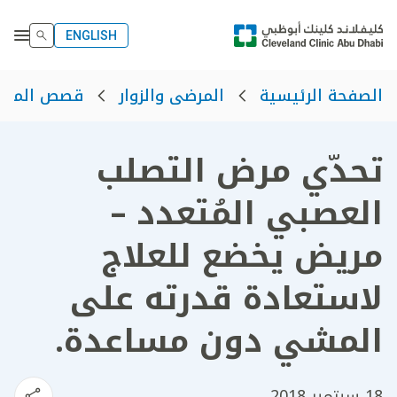
ENGLISH
الصفحة الرئيسية
المرضى والزوار
قصص المرض
تحدّي مرض التصلب
العصبي المُتعدد –
مريض يخضع للعلاج
لاستعادة قدرته على
المشي دون مساعدة.
18 سبتمبر 2018