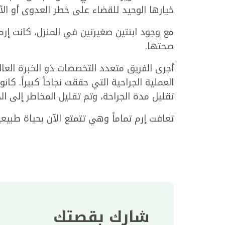
خيارها الوحيد للقضاء على خطر العدوى أو الآثا
مع وجود ابنتين صغيرتين في المنزل، كانت إرم 
صحتها.
أجرى الفريق متعدد التخصصات ذو الخبرة العا
العملية الجراحية التي حققت نجاحاً كبيراً. كا
تقليل مدة الجراحة، وتم تقليل المخاطر إلى ال
تعافت إرم تماماً وهي تتمتع الآن بحياة طبيع
شارك بقصتك