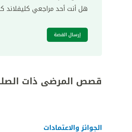
هل أنت أحد مراجعي كليفلاند ك
إرسال القصة
قصص المرضى ذات الصلة
الجوائز والاعتمادات