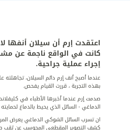
اعتقدت إرم أن سيلان أنفها لا
كانت في الواقع ناجمة عن مش
إجراء عملية جراحية.
عندما أصبح أنف إرم دائم السيلان، تجاهلته ع
بهذه التجربة ، قررت القيام يفحص.
صدمت إرم عندما أخبرها الأطباء في كليفلاند
الدماغي - السائل الذي يحيط بالدماغ لحمايته 
ان تسرب السائل الشوكي الدماغي يعرض المري
كشف التصوير المقطعي المحوسب عن ثقب صغير