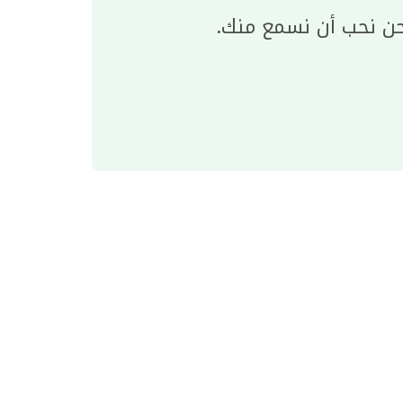
ن نحب أن نسمع منك.