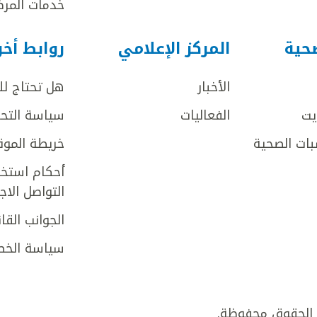
خدمات المرض
صحية
المركز الإعلامي
روابط أخ
الأخبار
هل تحتاج ل
يت
الفعاليات
سياسة التحر
بات الصحية
خريطة الموق
أحكام استخد
التواصل الا
الجوانب القان
سياسة الخص