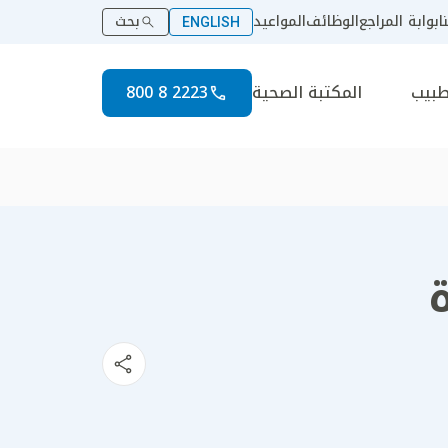
ا
بوابة المراجع
الوظائف
المواعيد
بحث
ENGLISH
طبيب
المكتبة الصحية
2223 8 800