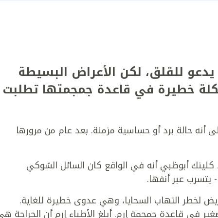
 يدعو للقلق، لكن الأعراض البسيطة
كلة خطيرة في قاعدة جمجمتها تطلبت
لى أنه حالة برد أو حساسية مزمنة. بعد عام من مرورها
 كلينك أبوظبي أنه في الواقع كان السائل الشوكي
- يتسرب عبر أنفها.
ض لخطر التهاب السحايا، وهي عدوى خطيرة للغاية.
 في قاعدة جمجمة إرم. أبلغ الأطباء إرم أن الجراحة هي