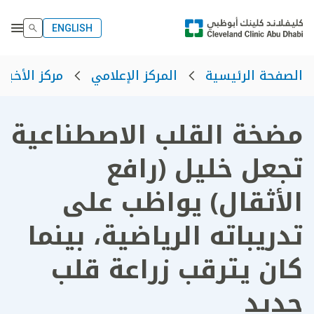
ENGLISH
الصفحة الرئيسية
المركز الإعلامي
مركز الأخبار
مضخة القلب الاصطناعية
تجعل خليل (رافع
الأثقال) يواظب على
تدريباته الرياضية، بينما
كان يترقب زراعة قلب
جديد