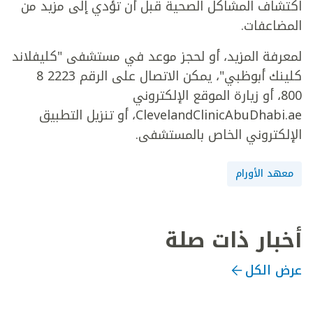
اكتشاف المشاكل الصحية قبل أن تؤدي إلى مزيد من
المضاعفات.
لمعرفة المزيد، أو لحجز موعد في مستشفى "كليفلاند
كلينك أبوظبي"، يمكن الاتصال على الرقم 2223 8
800، أو زيارة الموقع الإلكتروني
ClevelandClinicAbuDhabi.ae، أو تنزيل التطبيق
الإلكتروني الخاص بالمستشفى.
معهد الأورام
أخبار ذات صلة
عرض الكل