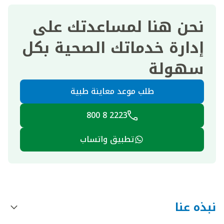
نحن هنا لمساعدتك على
إدارة خدماتك الصحية بكل
سهولة
طلب موعد معاينة طبية
2223 8 800
تطبيق واتساب
نبذه عنا