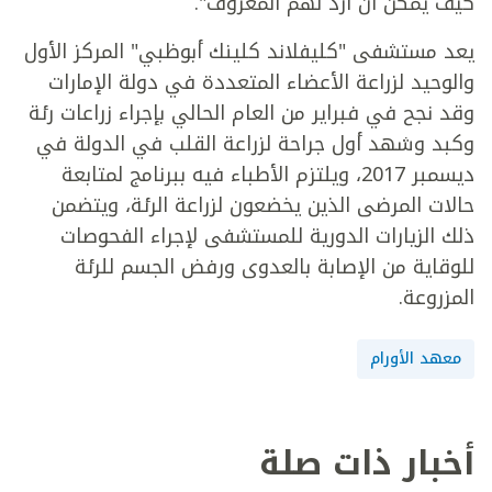
كيف يمكن أن أرد لهم المعروف".
يعد مستشفى "كليفلاند كلينك أبوظبي" المركز الأول
والوحيد لزراعة الأعضاء المتعددة في دولة الإمارات
وقد نجح في فبراير من العام الحالي بإجراء زراعات رئة
وكبد وشهد أول جراحة لزراعة القلب في الدولة في
ديسمبر 2017، ويلتزم الأطباء فيه ببرنامج لمتابعة
حالات المرضى الذين يخضعون لزراعة الرئة، ويتضمن
ذلك الزيارات الدورية للمستشفى لإجراء الفحوصات
للوقاية من الإصابة بالعدوى ورفض الجسم للرئة
المزروعة.
معهد الأورام
أخبار ذات صلة