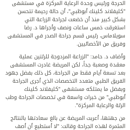
الحرجة ورئيس وحدة الرعاية المركزة في مستشفى
"كليفلاند كلينك أبوظبي"، أن حالة رحيمة تتحسن
بشكل كبير منذ أن خضعت لجراحة الزراعة التي
استغرقت خمس ساعات ونصف وأجراها د. رضا
سويلاماس، رئيس قسم جراحة الصدر في المستشفى
وفريق من الأخصائيين.
وأضاف د. حامد: "الزراعة المزدوجة للرئتين عملية
معقدة وصعبة جداً، لكن المريضة غادرت المستشفى
بعد تسعة أيام فقط من الجراحة، كل ذلك بفضل جهود
الفريق الطبي متعدد التخصصات الذي أجرى الجراحة
وبفضل ما يمتلكه مستشفى "كليفلاند كلينك
أبوظبي" من خبرات واسعة في تخصصات الجراحة وطب
الرئة والرعاية المركزة".
من جهتها، أعربت المريضة عن بالغ سعادتها بالنتائج
المثمرة لهذه الجراحة وقالت: "لا أستطيع أن أصف