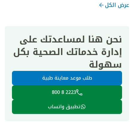
عرض الكل
نحن هنا لمساعدتك على
إدارة خدماتك الصحية بكل
سهولة
طلب موعد معاينة طبية
2223 8 800
تطبيق واتساب