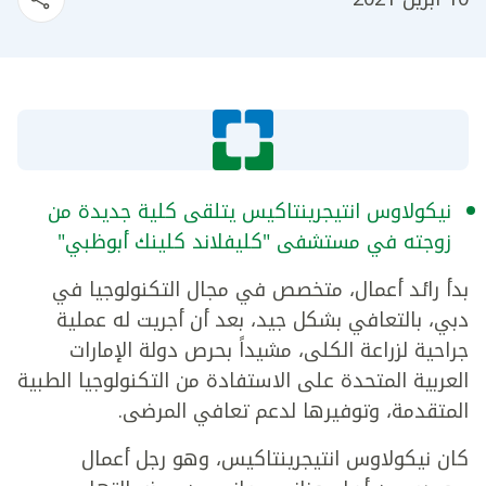
نيكولاوس انتيجرينتاكيس يتلقى كلية جديدة من
زوجته في مستشفى "كليفلاند كلينك أبوظبي"
بدأ رائد أعمال، متخصص في مجال التكنولوجيا في
دبي، بالتعافي بشكل جيد، بعد أن أجريت له عملية
جراحية لزراعة الكلى، مشيداً بحرص دولة الإمارات
العربية المتحدة على الاستفادة من التكنولوجيا الطبية
المتقدمة، وتوفيرها لدعم تعافي المرضى.
كان نيكولاوس انتيجرينتاكيس، وهو رجل أعمال