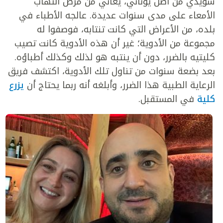
سويدي من أصل يوناني، يعاني من مرض التهاب
الأمعاء على مدى سنوات عديدة. عالجه الأطباء في
بلده، من الأعراض التي كانت تنتابه، فوصفوا له
مجموعة من الأدوية؛ غير أن هذه الأدوية كانت تصيب
كليتيه بالضرر، دون أن ينتبه هو لذلك وكذلك أطباؤه.
بعد بضعة سنوات من تناول تلك الأدوية، اكتشف فريق
الرعاية الطبية هذا الضرر، وأبلغه أنه ربما يحتاج أن
يزرع
كلية
في المستقبل.