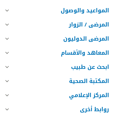
المواعيد والوصول
المرضى / الزوار
المرضى الدوليون
المعاهد والأقسام
ابحث عن طبيب
المكتبة الصحية
المركز الإعلامي
روابط أخرى