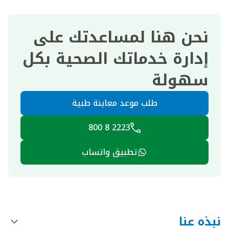
نحن هنا لمساعدتك على
إدارة خدماتك الصحية بكل
سهولة
طلب موعد معاينة طبية
2223 8 800
تطبيق واتساب
نبذه عنا