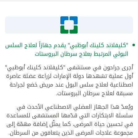
"كليفلاند كلينك أبوظبي" يقدم جهازاً لعلاج السلس
البولي المرتبط بعلاج سرطان البروستات
أجرى جراحون في مستشفى "كليفلاند كلينك أبوظبي"
أول عملية تشهدها دولة الإمارات لزراعة عضلة عاصرة
اصطناعية لعلاج سلس البول عند مريض خضع لجراحة
مسبقة لعلاج سرطان البروستات.
ويُعدّ هذا الجهاز العضلي الاصطناعي الأحدث في
سلسلة الابتكارات التي قدّمها المستشفى للمساعدة
في تحسين حياة المرضى، كما يمثّل إضافة مهمّة إلى
مجموعة علاجات المرضى الذين يتعافون من السرطان.