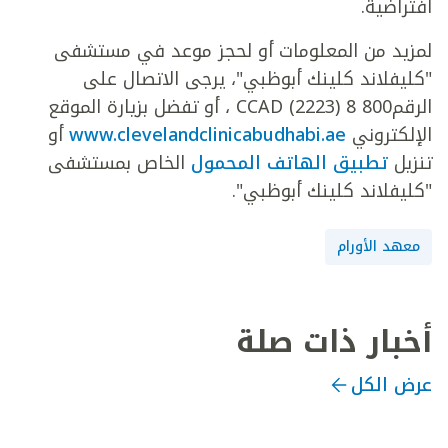
افتراضية.
لمزيد من المعلومات أو لحجز موعد في مستشفى
"كليفلاند كلينك أبوظبي"، يرجى الاتصال على
الرقم800 8 CCAD (2223) ، أو تفضل بزيارة الموقع
الإلكتروني
www.clevelandclinicabudhabi.ae
أو
تنزيل
تطبيق الهاتف المحمول
الخاص بمستشفى
"كليفلاند كلينك أبوظبي".
معهد الأورام
أخبار ذات صلة
عرض الكل