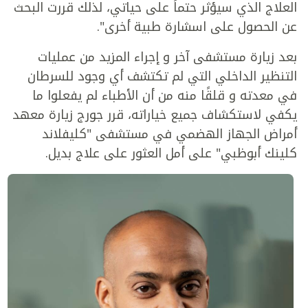
العلاج الذي سيؤثر حتماً على حياتي، لذلك قررت البحث
عن الحصول على اسشارة طبية أخرى".
بعد زيارة مستشفى آخر و إجراء المزيد من عمليات
التنظير الداخلي التي لم تكتشف أي وجود للسرطان
في معدته و قلقًا منه من أن الأطباء لم يفعلوا ما
يكفي لاستكشاف جميع خياراته، قرر جورج زيارة معهد
أمراض الجهاز الهضمي في مستشفى "كليفلاند
كلينك أبوظبي" على أمل العثور على علاج بديل.