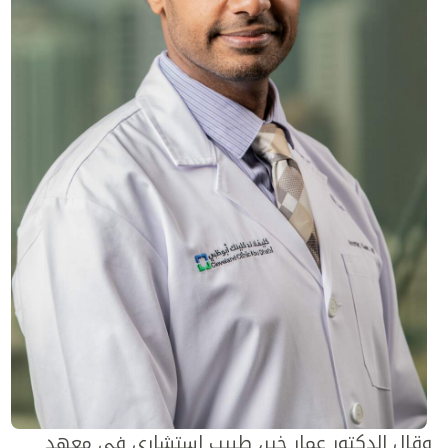
وقال الدكتور عمار خير، طبيب استشاري في معهد