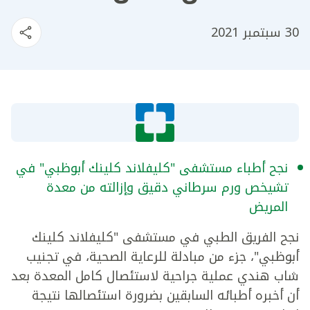
30 سبتمبر 2021
نجح أطباء مستشفى "كليفلاند كلينك أبوظبي" في
تشيخص ورم سرطاني دقيق وإزالته من معدة
المريض
نجح الفريق الطبي في مستشفى "كليفلاند كلينك
أبوظبي"، جزء من مبادلة للرعاية الصحية، في تجنيب
شاب هندي عملية جراحية لاستئصال كامل المعدة بعد
أن أخبره أطبائه السابقين بضرورة استئصالها نتيجة