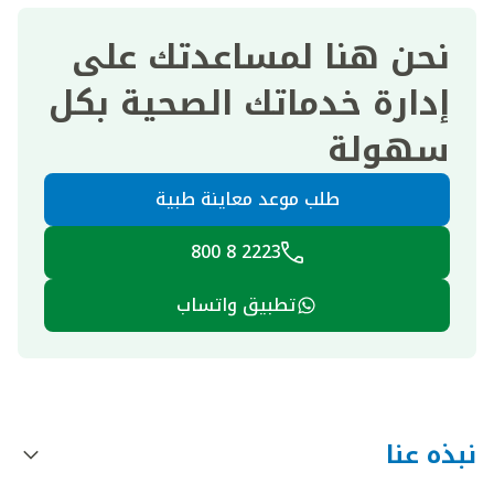
نحن هنا لمساعدتك على
إدارة خدماتك الصحية بكل
سهولة
طلب موعد معاينة طبية
2223 8 800
تطبيق واتساب
نبذه عنا