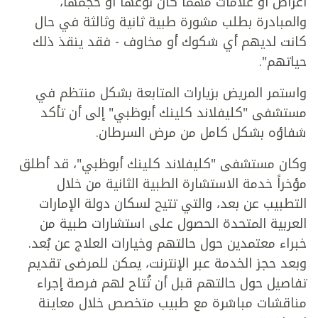
أعراض أو علامات مهما كان نوعها أو حجمها،
والمبادرة بطلب مشورة طبية ثانية وثالثة في حال
كانت لديهم أي شكوك أو مخاوف - فقد ينقذ ذلك
حياتهم".
واستمر المريض بزيارات المتابعة بشكل منتظم في
مستشفى "كليفلاند كلينك أبوظبي" إلى أن تأكد
شفاؤه بشكل كامل من مرض السرطان.
وكان مستشفى "كليفلاند كلينك أبوظبي"، قد أطلق
مؤخراً خدمة الاستشارة الطبية الثانية من خلال
التطبيب عن بعد، والتي تتيح لسكان دولة الإمارات
العربية المتحدة الحصول على استشارات طبية من
خبراء معتمدين حول حالتهم وخيارات العلاج عن بُعد.
وبعد حجز الخدمة عبر الإنترنت، يمكن للمرضى تقديم
تفاصيل حول حالتهم قبل أن تُتاح لهم فرصة إجراء
مناقشات مباشرة مع طبيب متخصص خلال معاينة