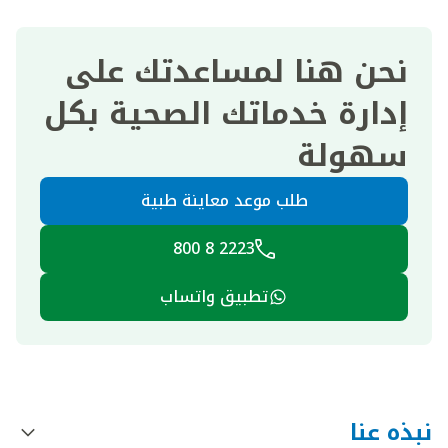
نحن هنا لمساعدتك على
إدارة خدماتك الصحية بكل
سهولة
طلب موعد معاينة طبية
2223 8 800
تطبيق واتساب
نبذه عنا