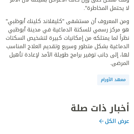
لا يحتمل المخاطرة".
ومن المعروف أن مستشفى "كليفلاند كلينك أبوظبي"
هو مركز رسمي للسكتة الدماغية في مدينة أبوظبي
نظراً لما يمتلكه من إمكانيات كبيرة لتشخيص السكتات
الدماغية بشكل متطور وسريع وتقديم العلاج المناسب
لها، إلى جانب توفير برامج طويلة الأمد لإعادة تأهيل
المرضى.
معهد الأورام
أخبار ذات صلة
عرض الكل