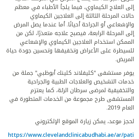
إلى العلاج الكيماوي، فيما يلجأ الأطباء في معظم
حالات المرحلة الثالثة إلى العلاجين الكيماوي
والإشعاعي أو الجراحة أحيانًا. أما عندما يصل المرض
إلى المرحلة الرابعة، فيصبح علاجه متعذرًا، لكن من
الممكن استخدام العلاجين الكيماوي والإشعاعي
للسيطرة على الأعراض وتخفيفها وتحسين جودة حياة
المريض.
يوفر مستشفى "كليفلاند كلينك أبوظبي" جملة من
خدمات التشخيص والعلاجات الطبية والجراحية
والتخفيفية لمرضى سرطان الرئة، كما يعتزم
المستشفى طرح مجموعة من الخدمات المتطورة في
العام 2019.
لحجز موعد، يمكن زيارة الموقع الإلكتروني
https://www.clevelandclinicabudhabi.ae/ar/pati