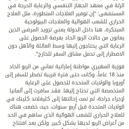
الرئة في معهد الجهاز التنفسي والرعاية الحرجة في
المستشفى: "إن توفير العلاجات المتطورة، مثل العلاج
الحراري للشعب الهوائية والعلاجات البيولوجية
المبتكرة، هنا داخل الدولة يعني تزويد المرضى الذين
يعانون من حالات الربو الحاد بفرصة الحصول على
الرعاية التي يحتاجون إليها وسط العائلة والأهل دون
الاضطرار إلى تحمل مشاق السفر للخارج".
فوزية المهيري مواطنة إماراتية تعاني من الربو الحاد
منذ 18 عاماً، وكانت حتى فترة قريبة تضطر للسفر إلى
أوروبا والولايات المتحدة للحصول على الرعاية
المتخصصة التي تحتاج إليها. فقد سافرت إلى ألمانيا
لإجراء جراحة، ثم تمت إحالتها إلى كليفلاند كلينك في
الولايات المتحدة قبل أربع سنوات، حيث خضعت هناك
للعلاج الحراري للشعب الهوائية الذي ساهم في الحد
من أعراض الربو لديها بشكل كبير. ولكن بعد افتتاح