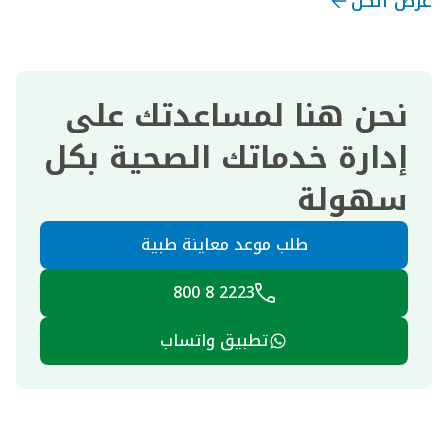
عرض الكل
نحن هنا لمساعدتك على
إدارة خدماتك الصحية بكل
سهولة
طلب موعد معاينة طبية
2223 8 800
تطبيق واتساب