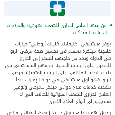
من بينها العلاج الحراري للشعب الهوائية والعلاجات
الدوائية المبتكرة
يوفر مستشفى "كليفلاند كلينك أبوظبي" خيارات
علاجية مبتكرة تسهم في تحسين صحة مرضى الربو
في الدولة وتحد من حاجتهم للسفر إلى الخارج
للحصول على الرعاية الصحية. ويسهم المستشفى في
تلبية الطلب المتنامي على الرعاية المتميزة لمرضى
الربو، فهو أول مستشفى في دولة الإمارات يبدأ
بتقديم خدمات علاج دوائي مبتكر للمرضى وتوفير
العلاج الحراري للشعب الهوائية للحالات التي لا
تستجيب إلى أنواع العلاج الأخرى.
وحول أهمية ذلك، يقول د. زيد زعمط، أخصائي أمراض