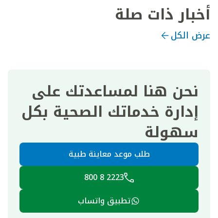
أخبار ذات صلة
عرض الكل
نحن هنا لمساعدتك على
إدارة خدماتك الصحية بكل
سهولة
طلب موعد معاينة طبية
2223 8 800
تطبيق واتساب