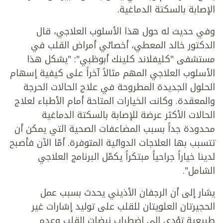
الإصابة بالسكتة الدماغية.
وفي حديث له حول هذا الأسلوب العلاجي، قال
الدكتور خالد المعطي، أخصائي أمراض القلب في
مستشفى "كليفلاند كلينك أبوظبي": "يشكل هذا
الأسلوب العلاجي المهم مثالاً آخراً على كيفية إسهام
الحلول الجديدة المطروحة في علاج الحالات الحرجة
والمعقدة. وكانت الخيارات المتاحة أمام الأطباء لعلاج
الحالات الأكثر عرضة للإصابة بالسكتة الدماغية
محدودة جداً بسبب المضاعفات الصحية التي يمكن أن
تتسبب بها العلاجات الدوائية المتوفرة. أمّا الآن فأصبح
لدينا خياراً جراحياً مبتكراً يكمّل البرنامج العلاجي
الشامل".
يشار إلى أن الرجفان الأذيني يحدث بسبب عمل
الحجيرتان العلويتان للقلب على توليد إشارات غير
طبيعية تؤدي إلى اضطراب نبضات القلب وعدم