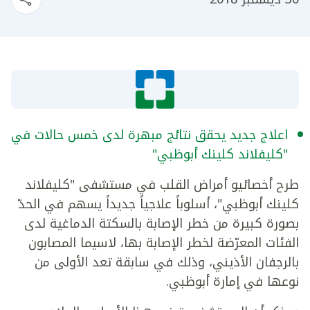
اعلاج جديد يحقق نتائج مبهرة لدى خمس حالات في
"كليفلاند كلينك أبوظبي"
طرح أخصائيو أمراض القلب في مستشفى "كليفلاند
كلينك أبوظبي"، أسلوباً علاجياً جديداً يسهم في الحدّ
بصورة كبيرة من خطر الإصابة بالسكتة الدماغية لدى
الفئات المعرّضة لخطر الإصابة بها، لاسيما المصابون
بالرجفان الأذيني، وذلك في سابقة تعد الأولى من
نوعها في إمارة أبوظبي.