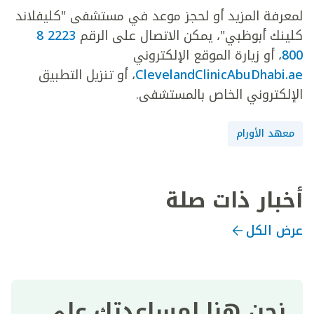
لمعرفة المزيد أو لحجز موعد في مستشفى "كليفلاند
كلينك أبوظبي"، يمكن الاتصال على الرقم
2223 8
800
، أو زيارة الموقع الإلكتروني
ClevelandClinicAbuDhabi.ae
، أو تنزيل التطبيق
الإلكتروني الخاص بالمستشفى.
معهد الأورام
أخبار ذات صلة
عرض الكل
نحن هنا لمساعدتك على