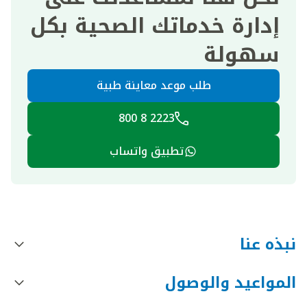
إدارة خدماتك الصحية بكل
سهولة
طلب موعد معاينة طبية
2223 8 800
تطبيق واتساب
نبذه عنا
المواعيد والوصول