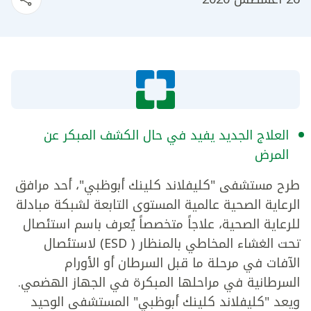
العلاج الجديد يفيد في حال الكشف المبكر عن
المرض
طرح مستشفى "كليفلاند كلينك أبوظبي"، أحد مرافق
الرعاية الصحية عالمية المستوى التابعة لشبكة مبادلة
للرعاية الصحية، علاجاً متخصصاً يُعرف باسم استئصال
تحت الغشاء المخاطي بالمنظار ( ESD) لاستئصال
الآفات في مرحلة ما قبل السرطان أو الأورام
السرطانية في مراحلها المبكرة في الجهاز الهضمي.
ويعد "كليفلاند كلينك أبوظبي" المستشفى الوحيد