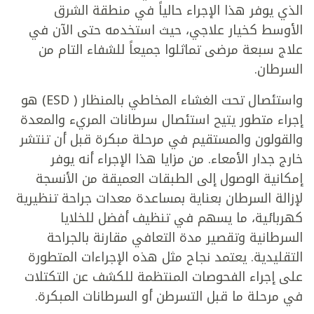
الذي يوفر هذا الإجراء حالياً في منطقة الشرق
الأوسط كخيار علاجي، حيث استخدمه حتى الآن في
علاج سبعة مرضى تماثلوا جميعاً للشفاء التام من
السرطان.
واستئصال تحت الغشاء المخاطي بالمنظار ( ESD) هو
إجراء متطور يتيح استئصال سرطانات المريء والمعدة
والقولون والمستقيم في مرحلة مبكرة قبل أن تنتشر
خارج جدار الأمعاء. من مزايا هذا الإجراء أنه يوفر
إمكانية الوصول إلى الطبقات العميقة من الأنسجة
لإزالة السرطان بعناية بمساعدة معدات جراحة تنظيرية
كهربائية، ما يسهم في تنظيف أفضل للخلايا
السرطانية وتقصير مدة التعافي مقارنة بالجراحة
التقليدية. يعتمد نجاح مثل هذه الإجراءات المتطورة
على إجراء الفحوصات المنتظمة للكشف عن التكتلات
في مرحلة ما قبل التسرطن أو السرطانات المبكرة.