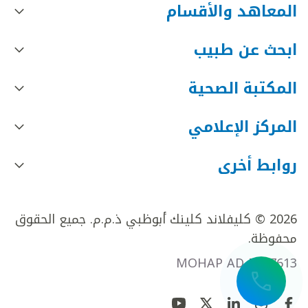
المعاهد والأقسام
ابحث عن طبيب
المكتبة الصحية
المركز الإعلامي
روابط أخرى
2026 © كليفلاند كلينك أبوظبي ذ.م.م. جميع الحقوق
محفوظة.
MOHAP AD FR27613