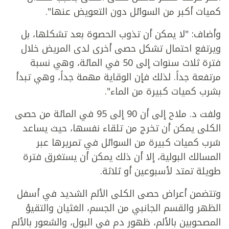
كميات أكبر من السوائل دون التعويض عنها".
وأضاف: "لا يمكن أن تذوب الحصوة بعد تشكلها، بل
ويرتفع احتمال تشكل حصى أخرى لدى المريض خلال
فترة ثلاث سنوات إلى 50 في المائة، وهي نسبة
مرتفعة جداً. لذلك فإن الوقاية مهمة جداً، وهي تبدأ
بشرب كميات كبيرة من الماء".
ولفت د. ملاح إلى أن 90 إلى 95 في المائة من حصى
الكلى يمكن أن تخرج من تلقاء نفسها، حيث يساعد
شرب كميات كبيرة من السوائل في تمريرها عبر
المسالك البولية، إلا أن ذلك يمكن أن يستغرق فترة
طويلة تمتد لأسبوعين أو ثلاثة.
وتتضمن أعراض حصى الكلى الألم الشديد في أسفل
الظهر والقسم الجانبي من الجسم، الغثيان والتقيؤ
المصحوبين بالألم، ظهور دم في البول، والشعور بالألم