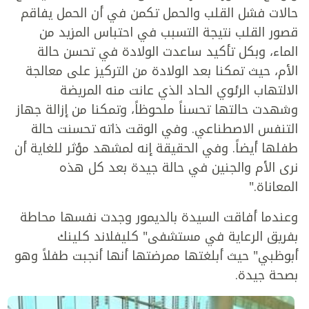
حالات فشل القلب والحمل تكمن في أن الحمل يفاقم
قصور القلب نتيجة التسبب في احتباس المزيد من
الماء، وبكل تأكيد ساعدت الولادة في تحسن حالة
الأم، حيث تمكنا بعد الولادة من التركيز على معالجة
الالتهاب الرئوي الحاد الذي عانت منه المريضة
وشهدت حالتها تحسناً ملحوظاً، وتمكنا من إزالة جهاز
التنفس الاصطناعي. وفي الوقت ذاته تحسنت حالة
طفلها أيضاً. وفي الحقيقة إنه لمشهد مؤثر للغاية أن
نرى الأم والجنين في حالة جيدة بعد كل هذه
المعاناة."
وعندما أفاقت السيدة بالديمور وجدت نفسها محاطة
بفريق الرعاية في مستشفى" كليفلاند كلينك
أبوظبي" حيث أبلغتها ممرضتها أنها أنجبت طفلاً وهو
بصحة جيدة.