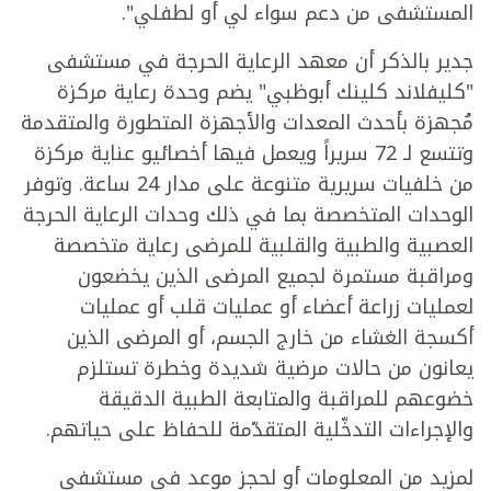
المستشفى من دعم سواء لي أو لطفلي".
جدير بالذكر أن معهد الرعاية الحرجة في مستشفى
"كليفلاند كلينك أبوظبي" يضم وحدة رعاية مركزة
مُجهزة بأحدث المعدات والأجهزة المتطورة والمتقدمة
وتتسع لـ 72 سريراً ويعمل فيها أخصائيو عناية مركزة
من خلفيات سريرية متنوعة على مدار 24 ساعة. وتوفر
الوحدات المتخصصة بما في ذلك وحدات الرعاية الحرجة
العصبية والطبية والقلبية للمرضى رعاية متخصصة
ومراقبة مستمرة لجميع المرضى الذين يخضعون
لعمليات زراعة أعضاء أو عمليات قلب أو عمليات
أكسجة الغشاء من خارج الجسم، أو المرضى الذين
يعانون من حالات مرضية شديدة وخطرة تستلزم
خضوعهم للمراقبة والمتابعة الطبية الدقيقة
والإجراءات التدخّلية المتقدّمة للحفاظ على حياتهم.
لمزيد من المعلومات أو لحجز موعد في مستشفى