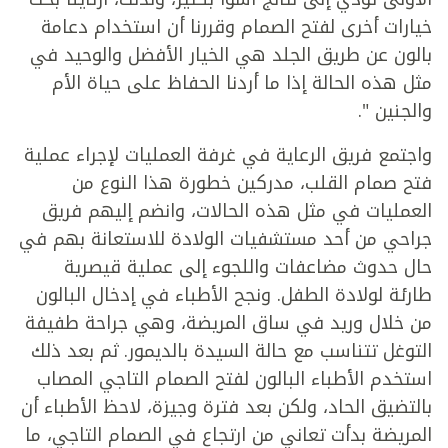
خيارات أخرى لفتح الصمام وقررنا أن استخدام دعامة
بالون عن طريق الجلد هي الخيار الأفضل والوحيد في
مثل هذه الحالة إذا ما أردنا الحفاظ على حياة الأم
والجنين ".
واجتمع فريق الرعاية في غرفة العمليات لإجراء عملية
فتح صمام القلب، مدركين خطورة هذا النوع من
العمليات في مثل هذه الحالات، وانضم إليهم فريق
جراحي من أحد مستشفيات الولادة للاستعانة بهم في
حال حدوث مضاعفات واللجوء إلى عملية قيصرية
طارئة لولادة الطفل. ونجح الأطباء في إدخال البالون
من خلال وريد في ساق المريضة، وهي جراحة طفيفة
التوغل تتناسب مع حالة السيدة بالديمور. ثم بعد ذلك
استخدم الأطباء البالون لفتح الصمام التاجي المصاب
بالتضيق الحاد، ولكن بعد فترة وجيزة، لاحظ الأطباء أن
المريضة بدأت تعاني من ارتجاع في الصمام التاجي، ما