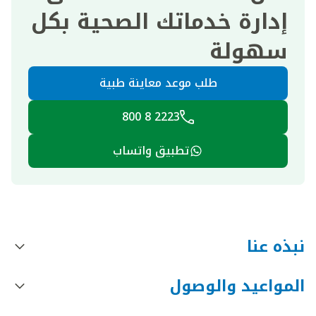
إدارة خدماتك الصحية بكل
سهولة
طلب موعد معاينة طبية
2223 8 800
تطبيق واتساب
نبذه عنا
المواعيد والوصول