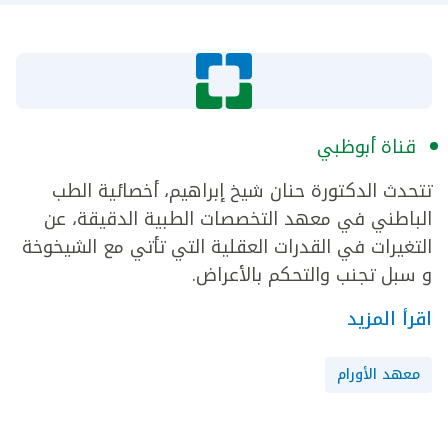
قناة أبوظبي
تتحدث الدكتورة حنان شيخ إبراهيم، أخصائية الطب
الباطني في معهد التخصصات الطبية الدقيقة، عن
التغيرات في القدرات العقلية التي تأتي مع الشيخوخة
و سبل تجنب والتحكم بالأعراض.
اقرأ المزيد
معهد الأورام