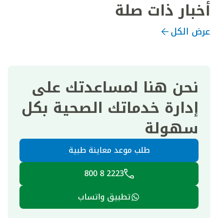
أخبار ذات صلة
عرض الكل
نحن هنا لمساعدتك على
إدارة خدماتك الصحية بكل
سهولة
طلب موعد معاينة طبية
2223 8 800
تطبيق واتساب