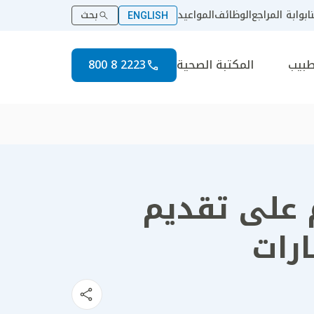
ا
بوابة المراجع
الوظائف
المواعيد
بحث
ENGLISH
طبيب
المكتبة الصحية
2223 8 800
 على تقديم
ارات