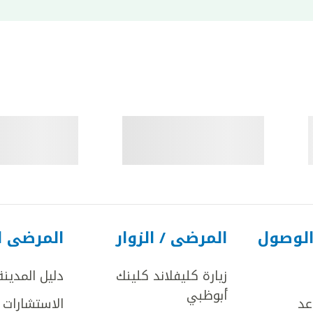
الوصول
المرضى / الزوار
المرضى ا
زيارة كليفلاند كلينك
دليل المدينة
أبوظبي
عد
الاستشارات ا