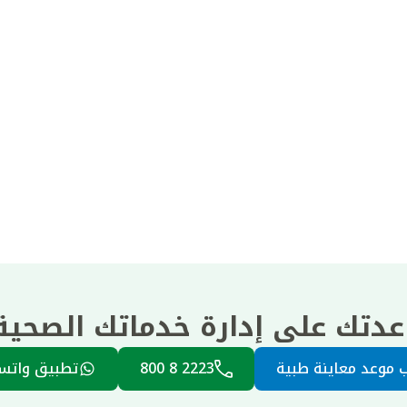
عدتك على إدارة خدماتك الصحي
 موعد معاينة طبية
2223 8 800
تطبيق واتس