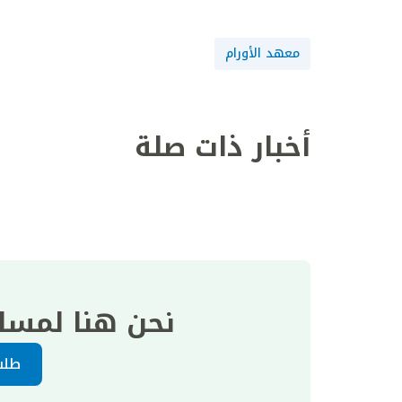
معهد الأورام
أخبار ذات صلة
نحن هنا لمسا
طلب