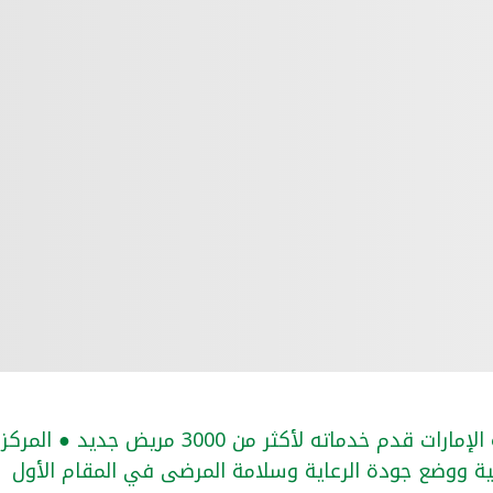
● المركز المتخصص بعلاج الأورام في دولة الإمارات قدم خدماته لأكثر من 3000 مريض جديد ● المركز
لمية ووضع جودة الرعاية وسلامة المرضى في المقام الأول