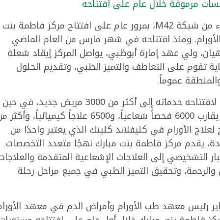
سسات مرموقة خلال عام على افتتاحه
يحتفل مستشفى كليفلاند كلينك أبوظبي، جزء من شبكة M42، بمرور عام على افتتاح مركز فاطمة بنت
لأورام. ومنذ افتتاحه في شهر مارس من العام الماضي
هيان، ولي عهد إمارة أبوظبي، يواصل المركز إيقاد شعلة
ة تقوم على التعاطف والتميز الطبي، وتقديم الحلول
المنطقة عموماً.
قدم مركز فاطمة بنت مبارك خلال العام الأول لافتتاحه خدماته إلى أكثر من 3000 مريض جديد، في حين
استقبل حتى الآن نحو 30 ألف زيارة، وقدم ما يقارب 6000 فحصاً شعاعياً، و6500 علاجاً كيميائياً، وأكثر
لعلاج الأورام في كليفلاند كلينك الذي يعتبر واحدًا من
تحدة، يقدم مركز فاطمة بنت مبارك نهجًا متعدد التخصصات
تبار التشخيصي إلى العلاجات الإشعاعية المتقدمة والعلاجات
والرحمة، وتحقيق التميز الطبي في جميع مراحل رحلة
ير رئيس معهد طب الأورام وأمراض الدم في معهد الأورام
ز فاطمة بنت مبارك خلال أول عام على افتتاحه مستويات