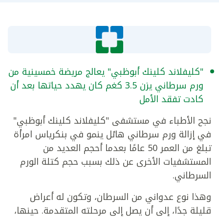
"كليفلاند كلينك أبوظبي" يعالج مريضة خمسينية من
ورم سرطاني يزن 3.5 كغم كان يهدد حياتها بعد أن
كادت تفقد الأمل
نجح الأطباء في مستشفى "كليفلاند كلينك أبوظبي"
في إزالة ورم سرطاني هائل ينمو في بنكرياس امرأة
تبلغ من العمر 50 عامًا بعدما أحجم العديد من
المستشفيات الأخرى عن ذلك بسبب حجم كتلة الورم
السرطاني.
وهذا نوع عدواني من السرطان، وتكون له أعراض
قليلة جدًا، إلى أن يصل إلى مرحلته المتقدمة. حينها،