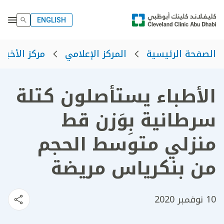
ENGLISH
الصفحة الرئيسية
المركز الإعلامي
مركز الأخبار
الأطباء يستأصلون كتلة
سرطانية بِوَزن قط
منزلي متوسط الحجم
من بنكرياس مريضة
10 نوفمبر 2020