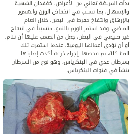
بدأت المريضة تعاني من الأعراض، كفقدان الشهية
والإسهال، بما تسبب في انخفاض الوزن والشعور
بالإرهاق وانتفاخ مفرط في البطن، خلال العام
الماضي. وقد استمر الورم بالنمو، متسبباً في انتفاخ
غير طبيعي في البطن، جعل من الصعب عليها أن تنام،
أو أن تؤدي أعمالها اليومية. عندما استمرت تلك
المشكلة، تم فحصها بإجراء خزعة أكدت إصابتها
بسرطان غدي في البنكرياس، وهو نوع من السرطان
ينشأ في قنوات البنكرياس.