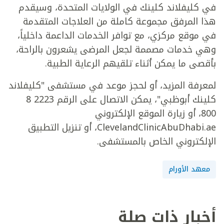
في كليفلاند كلينك في الولايات المتحدة، وسيقدم
هذا المرفق مجموعة كاملة من العلاجات المتقدمة
في موقع مركزي، مع توافر الخدمات الداعمة داخلياً،
وهي خدمات مصممة لجعل المرضى يشعرون بالراحة،
بأقصى ما يمكن أثناء تلقيهم الرعاية الطبية.
لمعرفة المزيد، أو لحجز موعد في مستشفى "كليفلاند
كلينك أبوظبي"، يمكن الاتصال على الرقم 2223 8
800، أو زيارة الموقع الإلكتروني
ClevelandClinicAbuDhabi.ae، أو تنزيل التطبيق
الإلكتروني الخاص بالمستشفى.
معهد الأورام
أخبار ذات صلة