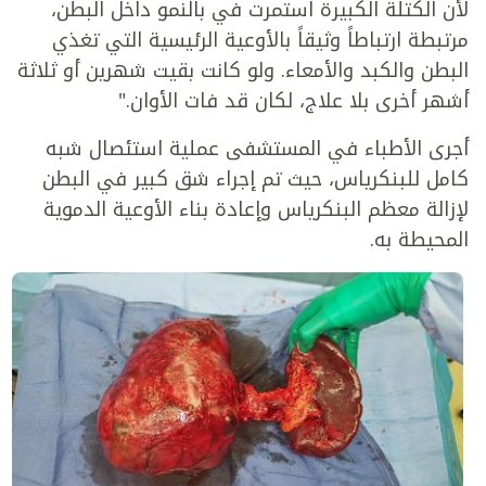
لأن الكتلة الكبيرة استمرت في بالنمو داخل البطن،
مرتبطة ارتباطاً وثيقاً بالأوعية الرئيسية التي تغذي
البطن والكبد والأمعاء. ولو كانت بقيت شهرين أو ثلاثة
أشهر أخرى بلا علاج، لكان قد فات الأوان."
أجرى الأطباء في المستشفى عملية استئصال شبه
كامل للبنكرياس، حيث تم إجراء شق كبير في البطن
لإزالة معظم البنكرياس وإعادة بناء الأوعية الدموية
المحيطة به.