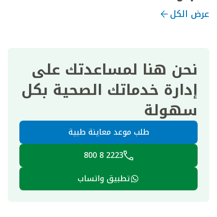
عرض الكل
نحن هنا لمساعدتك على
إدارة خدماتك الصحية بكل
سهولة
طلب موعد معاينة طبية
2223 8 800
تطبيق واتساب