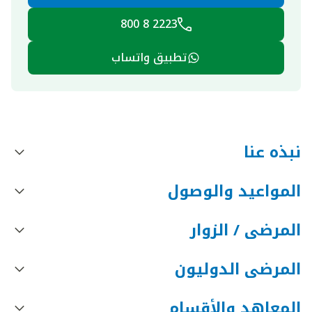
2223 8 800
تطبيق واتساب
نبذه عنا
المواعيد والوصول
المرضى / الزوار
المرضى الدوليون
المعاهد والأقسام