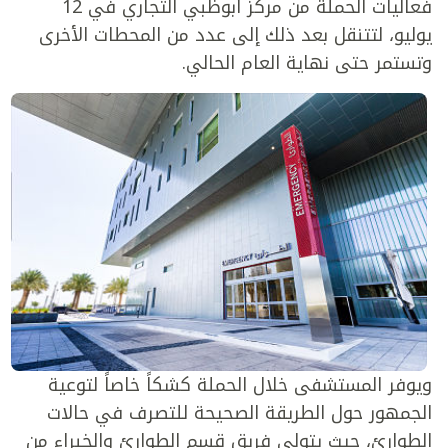
فعاليات الحملة من مركز أبوظبي التجاري في 12
يوليو، لتتنقل بعد ذلك إلى عدد من المحطات الأخرى
وتستمر حتى نهاية العام الحالي.
ويوفر المستشفى خلال الحملة كشكاً خاصاً لتوعية
الجمهور حول الطريقة الصحيحة للتصرف في حالات
الطوارئ، حيث يتولى فريق قسم الطوارئ والخبراء من