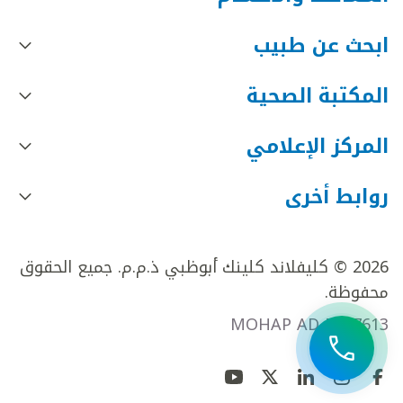
ابحث عن طبيب
المكتبة الصحية
المركز الإعلامي
روابط أخرى
2026 © كليفلاند كلينك أبوظبي ذ.م.م. جميع الحقوق
محفوظة.
MOHAP AD FR27613