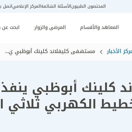
المختصون الطبيون
الأسئلة الشائعة
المركز الإعلامي
اتصل بن
المعاهد والأقسام
المرضى والزوار
ابحث عن 
ركز الأخبار
مستشفى كليفلاند كلينك أبوظبي ي...
 كلينك أبوظبي ينفذ 
خطيط الكهربي ثلاثي ال