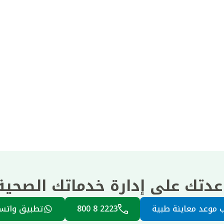
عدتك على إدارة خدماتك الصحي
 موعد معاينة طبية
2223 8 800
تطبيق واتس