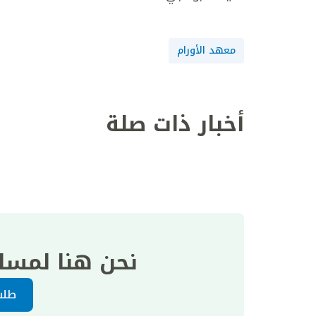
معهد الأورام
أخبار ذات صلة
نحن هنا لمسا
طلب