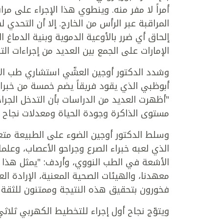
أمراً لا مفر منه. وينطوي هذا الإجراء على م
المراقبة عبر الرأس من الخارج. إلا أن التحدي
إلحاق أي ضرر بالأوعية الدموية وبنية الدماغ ا
الإمارات على الجمع بين العديد من إجراءات ا
وشدد الدكتور أوجين العشّي استشاري طب ا
أبوظبي الذي يقود فريقاً يضم خمسة من خبراء
"أظهرت العديد من الدراسات بأن التدخل الجر
مستوى الذاكرة وجودة الحياة ومعدلات نجاح العلاج التي
وسلط الدكتور أوجين الضوء على الطبيعة متعد
الذي لعبه خبراء الصرع وجراحو الأعصاب، وعلم
الأشعة في الطب النووي، وأردف: "يمثل هذا ال
معهدنا، والهيئات الصحية المعنية، الإرادة ال
فخورون بتحقيق هذه النتيجة وممتنون للثقة ا
ويتوّج نجاح أول إجراء للتخطيط الكهربي ثلاثي ا