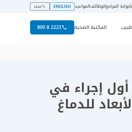
ا
بوابة المراجع
الوظائف
المواعيد
بحث
ENGLISH
طبيب
المكتبة الصحية
2223 8 800
أول إجراء في
أبعاد للدماغ