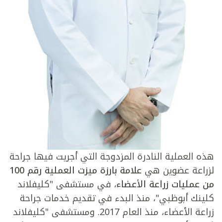
هذه العملية النادرة المزدوجة التي أجريت فيها جراحة
لزراعة عضوين هي
علامة بارزة ميزت العملية رقم 100
من عمليات زراعة الأعضاء
، في مستشفى "كليفلاند
كلينك أبوظبي"، منذ البدء في تقديم خدمات جراحة
زراعة الأعضاء، منذ العام 2017. ومستشفى "كليفلاند