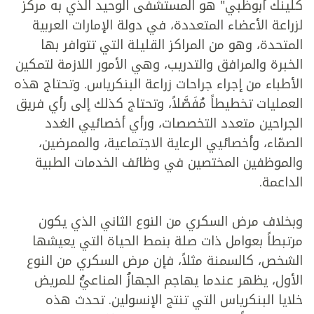
كلينك أبوظبي" هو المستشفى الوحيد الذي به مركز
لزراعة الأعضاء المتعددة، في دولة الإمارات العربية
المتحدة، وهو من المراكز القليلة التي تتوافر بها
الخبرة والمرافق والتدريب، وهي الأمور اللازمة لتمكين
الأطباء من إجراء جراحات زراعة البنكرياس. وتحتاج هذه
العمليات تخطيطاً مُفَصَّلاً، وتحتاج كذلك إلى رأي فريق
الجراحين متعدد التخصصات، ورأي أخصائيي الغدد
الصمّاء، وأخصائيي الرعاية الاجتماعية، والممرضين،
والموظفين المختصين في وظائف الخدمات الطبية
الداعمة.
وبخلاف مرض السكري من النوع الثاني الذي يكون
مرتبطاً بعوامل ذات صلة بنمط الحياة التي يعيشها
الشخص، كالسمنة مثلاً، فإن مرض السكري من النوع
الأول، يظهر عندما يهاجم الجهازُ المناعيُّ للمريض
خلايا البنكرياس التي تنتج الإنسولين. تحدث هذه