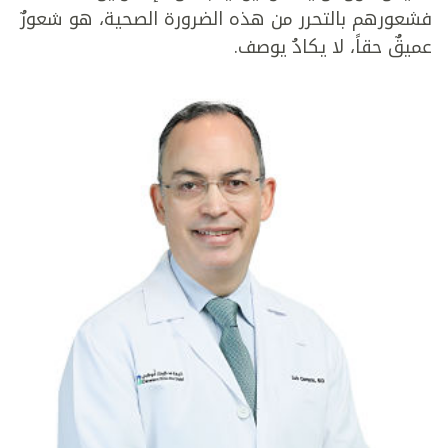
فشعورهم بالتحرر من هذه الضرورة الصحية، هو شعورٌ
عميقٌ حقاً، لا يكادُ يوصف.