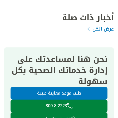
أخبار ذات صلة
عرض الكل
نحن هنا لمساعدتك على
إدارة خدماتك الصحية بكل
سهولة
طلب موعد معاينة طبية
2223 8 800