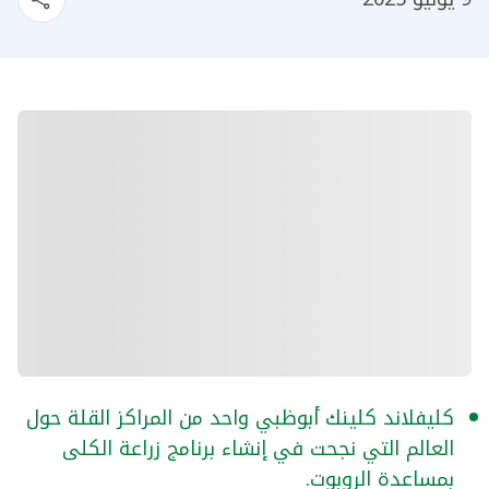
كليفلاند كلينك أبوظبي واحد من المراكز القلة حول
العالم التي نجحت في إنشاء برنامج زراعة الكلى
بمساعدة الروبوت.