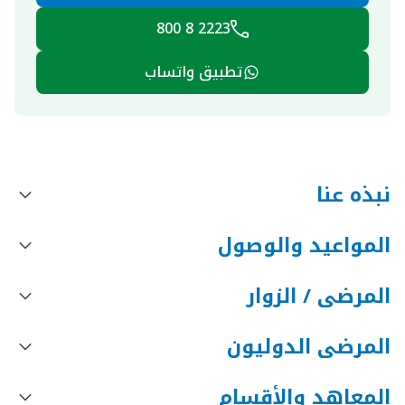
2223 8 800
تطبيق واتساب
نبذه عنا
المواعيد والوصول
المرضى / الزوار
المرضى الدوليون
المعاهد والأقسام