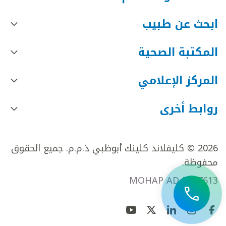
ابحث عن طبيب
المكتبة الصحية
المركز الإعلامي
روابط أخرى
2026 © كليفلاند كلينك أبوظبي ذ.م.م. جميع الحقوق
محفوظة.
MOHAP AD FR27613