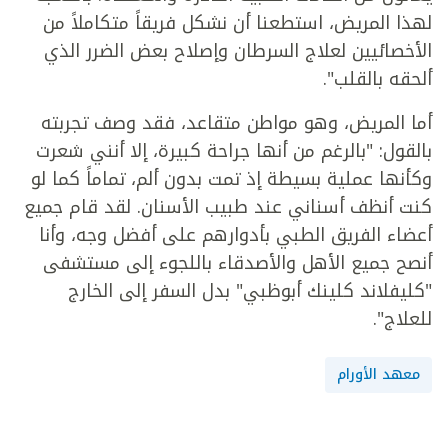
لهذا المريض، استطعنا أن نشكل فريقاً متكاملاً من
الأخصائيين لعلاج السرطان وإصلاح بعض الضرر الذي
ألحقه بالقلب".
أما المريض، وهو مواطن متقاعد، فقد وصف تجربته
بالقول: "بالرغم من أنها جراحة كبيرة، إلا أنني شعرت
وكأنها عملية بسيطة إذ تمت بدون ألم، تماماً كما لو
كنت أنظف أسناني عند طبيب الأسنان. لقد قام جميع
أعضاء الفريق الطبي بأدوارهم على أفضل وجه، وأنا
أنصح جميع الأهل والأصدقاء باللجوء إلى مستشفى
"كليفلاند كلينك أبوظبي" بدل السفر إلى الخارج
للعلاج".
معهد الأورام