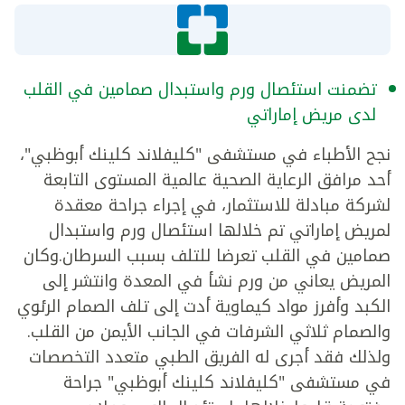
تضمنت استئصال ورم واستبدال صمامين في القلب
لدى مريض إماراتي
نجح الأطباء في مستشفى "كليفلاند كلينك أبوظبي"،
أحد مرافق الرعاية الصحية عالمية المستوى التابعة
لشركة مبادلة للاستثمار، في إجراء جراحة معقدة
لمريض إماراتي تم خلالها استئصال ورم واستبدال
صمامين في القلب تعرضا للتلف بسبب السرطان.وكان
المريض يعاني من ورم نشأ في المعدة وانتشر إلى
الكبد وأفرز مواد كيماوية أدت إلى تلف الصمام الرئوي
والصمام ثلاثي الشرفات في الجانب الأيمن من القلب.
ولذلك فقد أجرى له الفريق الطبي متعدد التخصصات
في مستشفى "كليفلاند كلينك أبوظبي" جراحة