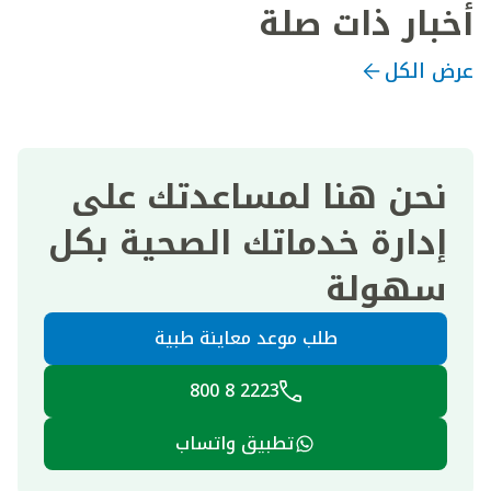
أخبار ذات صلة
عرض الكل
نحن هنا لمساعدتك على
إدارة خدماتك الصحية بكل
سهولة
طلب موعد معاينة طبية
2223 8 800
تطبيق واتساب