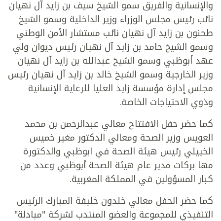
والإنسانية والفريق سمو الشيخ سيف بن زايد آل نهيان
نائب رئيس مجلس الوزراء وزير الداخلية وسمو الشيخ
طحنون بن زايد آل نهيان نائب مستشار الأمن الوطني
وسمو الشيخ حامد بن زايد آل نهيان رئيس ديوان ولي
عهد أبوظبي وسمو الشيخ عبدالله بن زايد آل نهيان
وزير الخارجية وسمو الشيخ خالد بن زايد آل نهيان رئيس
مجلس إدارة مؤسسة زايد العليا للرعاية الإنسانية
وذوي الاحتياجات الخاصة.
كما حضر حفل الافتتاح معالي عبدالرحمن بن محمد
العويس وزير الصحة ومعالي الدكتور مغير خميس
الخييلي رئيس هيئة الصحة في ابوظبي والدكتورة
مها بركات مدير عام هيئة الصحة أبوظبي وعدد من
كبار المسؤولين في المملكة المغربية.
كما حضر الحفل معالي خلدون خليفة المبارك الرئيس
التنفيذي للمجموعة والعضو المنتدب لشركة "مبادلة"