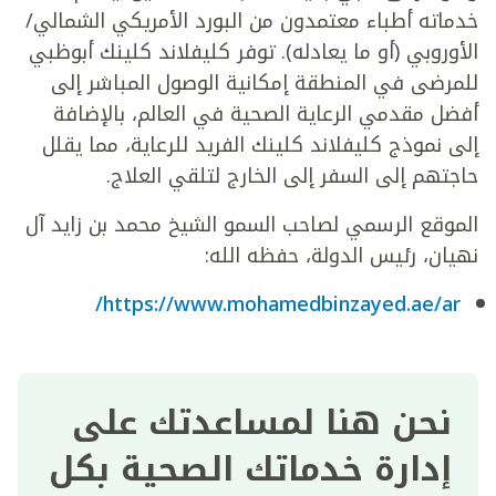
خدماته أطباء معتمدون من البورد الأمريكي الشمالي/
الأوروبي (أو ما يعادله). توفر كليفلاند كلينك أبوظبي
للمرضى في المنطقة إمكانية الوصول المباشر إلى
أفضل مقدمي الرعاية الصحية في العالم، بالإضافة
إلى نموذج كليفلاند كلينك الفريد للرعاية، مما يقلل
حاجتهم إلى السفر إلى الخارج لتلقي العلاج.
الموقع الرسمي لصاحب السمو الشيخ محمد بن زايد آل
نهيان، رئيس الدولة، حفظه الله:
https://www.mohamedbinzayed.ae/ar/
نحن هنا لمساعدتك على
إدارة خدماتك الصحية بكل