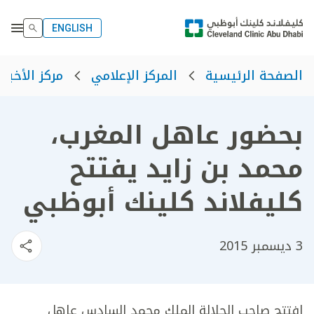
ENGLISH
الصفحة الرئيسية
المركز الإعلامي
مركز الأخبار
بحضور عاهل المغرب،
محمد بن زايد يفتتح
كليفلاند كلينك أبوظبي
3 ديسمبر 2015
افتتح صاحب الجلالة الملك محمد السادس عاهل