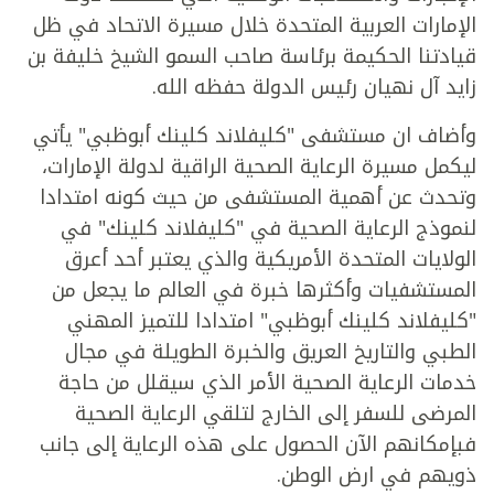
الإمارات العربية المتحدة خلال مسيرة الاتحاد في ظل
قيادتنا الحكيمة برئاسة صاحب السمو الشيخ خليفة بن
زايد آل نهيان رئيس الدولة حفظه الله.
وأضاف ان مستشفى "كليفلاند كلينك أبوظبي" يأتي
ليكمل مسيرة الرعاية الصحية الراقية لدولة الإمارات،
وتحدث عن أهمية المستشفى من حيث كونه امتدادا
لنموذج الرعاية الصحية في "كليفلاند كلينك" في
الولايات المتحدة الأمريكية والذي يعتبر أحد أعرق
المستشفيات وأكثرها خبرة في العالم ما يجعل من
"كليفلاند كلينك أبوظبي" امتدادا للتميز المهني
الطبي والتاريخ العريق والخبرة الطويلة في مجال
خدمات الرعاية الصحية الأمر الذي سيقلل من حاجة
المرضى للسفر إلى الخارج لتلقي الرعاية الصحية
فبإمكانهم الآن الحصول على هذه الرعاية إلى جانب
ذويهم في ارض الوطن.