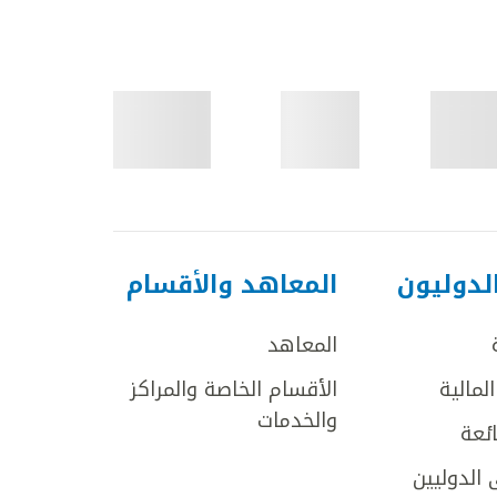
لدوليون
المعاهد والأقسام
المعاهد
لمالية
الأقسام الخاصة والمراكز
والخدمات
ائعة
 الدوليين