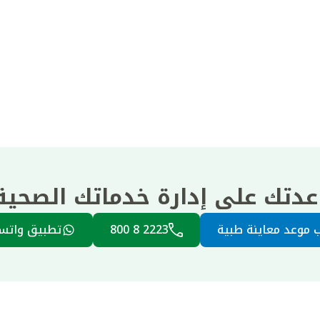
عدتك على إدارة خدماتك الصحي
 موعد معاينة طبية
2223 8 800
تطبيق واتس