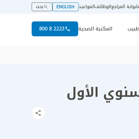
ا
بوابة المراجع
الوظائف
المواعيد
بحث
ENGLISH
طبيب
المكتبة الصحية
2223 8 800
سنوي الأول