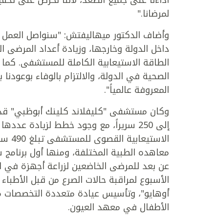
أداءنا على جميع الصعد، لأننا نحرص على تحق
لمرضانا."
وأضاف الدكتور ميهاليفتش: "سنواصل العمل ل
داخل الدولة وخارجها، وزيادة أعداد المرضى 
الطاقة الاستيعابية الكاملة للمستشفى. كما
الصحية في الدولة، والالتزام بالوفاء بوعودنا 
المعروفة عالمياً".
الاست
معاهده الطبية المختلفة، ومنها أول برنامج
الأسبوع لمراقبة حالات الصرع من قبل الأطبا
أوهايو"، وتأسيس عيادة متعددة التخصصات م
الأطفال في معهد العيون.