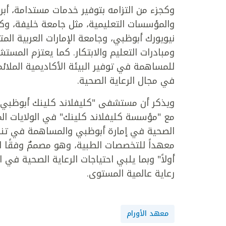
وكجزء من التزامه بتوفير خدمات مستدامة، أ
والمؤسسات التعليمية، مثل جامعة خليفة، وكلي
نيويورك أبوظبي، وجامعة الإمارات العربية ال
ومبادرات التعليم والابتكار. كما يعتزم المس
للمساهمة في توفير البيئة الأكاديمية الملائمة
في مجال الرعاية الصحية.
ويذكر أن مستشفى "كليفلاند كلينك أبوظبي" 
معهداً للتخصصات الطبية، وهو مصممٌ وفقًا 
رعاية عالمية المستوى.
معهد الأورام