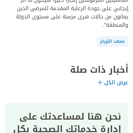
العالميتين المرموقتين إنجازاً كبيراً سيكون له أثر
إيجابي على جودة الرعاية المقدمة للمرضى الذين
يعانون من حالات شرى مزمنة على مستوى الدولة
والمنطقة".
معهد الأورام
أخبار ذات صلة
عرض الكل
نحن هنا لمساعدتك على
إدارة خدماتك الصحية بكل