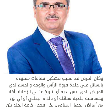
وكان المرض قد تسبب بتشكيل فقاعات مملوءة
بالسائل على جلدة فروة الرأس والوجه والجسم لدى
المريض الذي ليس لديه أي تاريخ عائلي للإصابة بآفات
وحساسية جلدية مماثلة أو بالداء البطني أو أي نوع
من أمراض الجهاز المناعي، لكن فحص خزعة الجلد بيّن