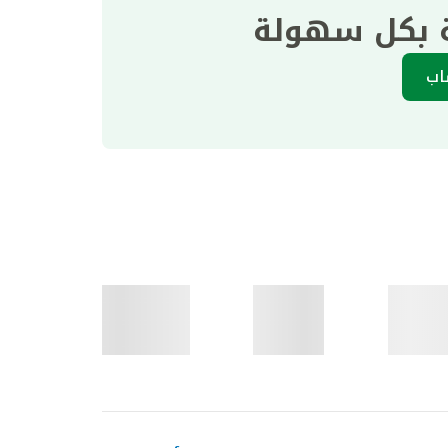
ة بكل سهولة
اب