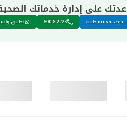
عدتك على إدارة خدماتك الصحي
 موعد معاينة طبية
2223 8 800
تطبيق واتس