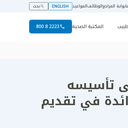
ا
بوابة المراجع
الوظائف
المواعيد
بحث
ENGLISH
طبيب
المكتبة الصحية
2223 8 800
لى تأسيسه
رائدة في تقديم