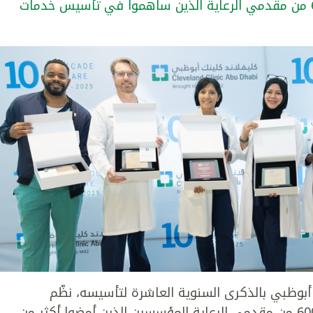
قيادة المستشفى تحتفي بما يزيد عن 600 من مقدمي الرعاية الذين ساهموا في تأسيس خدمات
بوظبي بالذكرى السنوية العاشرة لتأسيسه، نظّم
المستشفى فعالية خاصة لتكريم ما يزيد عن 600 من مقدمي الرعاية المؤسسين الذين أمضوا أكثر من