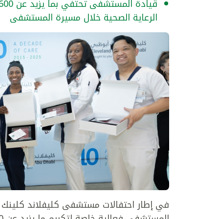
الرعاية الصحية خلال مسيرة المستشفى
في إطار احتفالات مستشفى كليفلاند كلينك أ