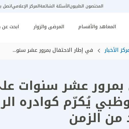
المختصون الطبيون
الأسئلة الشائعة
المركز الإعلامي
اتصل بن
المعاهد والأقسام
المرضى والزوار
ابحث عن 
ركز الأخبار
في إطار الاحتفال بمرور عشر سنو...
ل بمرور عشر سنوات ع
وظبي يُكرّم كوادره ال
 من الزمن