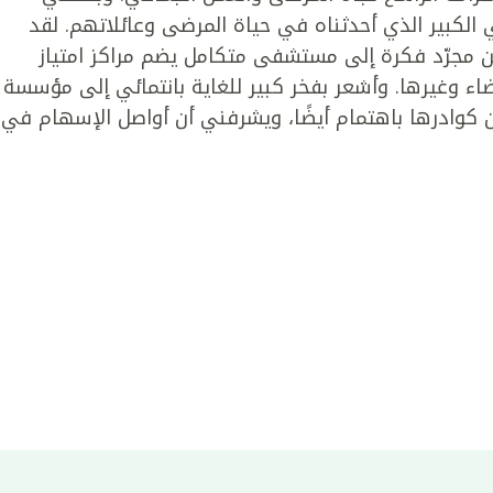
 الكبير الذي أحدثناه في حياة المرضى وعائلاتهم. لقد
من مجرّد فكرة إلى مستشفى متكامل يضم مراكز امتياز
ضاء وغيرها. وأشعر بفخر كبير للغاية بانتمائي إلى مؤسسة
كوادرها باهتمام أيضًا، ويشرفني أن أواصل الإسهام في