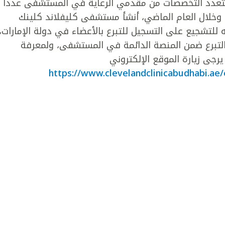
متعدد التخصصات من مقدمي الرعاية في المستشفى عدداً
. وخلال العام الماضي، أنشأ مستشفى كليفلاند كلينك
للتشجيع على التسجيل للتبرع بالأعضاء في دولة الإمارات،
 بالتبرع ضمن المنصة الدائمة في المستشفى، ولمعرفة
يرجى زيارة الموقع الإلكتروني
https://www.clevelandclinicabudhabi.ae/e