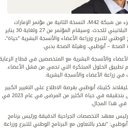
سيقود مستشفى كليفلاند كلينك أبوظبي، جزء من شبكة M42، النسخة الثانية من مؤتمر الإمارات
السنوي للتبرع وزراعة الأعضاء باعتباره الراعي البلاتيني للحدث. وسيقام المؤتمر من 27 ولغاية 30 يناير
ج الوطني للتبرع وزراعة الأعضاء والأنسجة البشرية "حياة"،
ة الصحة – أبوظبي، وهيئة الصحة بدبي.
ة الأعضاء والأنسجة البشرية مع المتخصصين في قطاع الرعاية
 تطبيق الحلول المبتكرة التي تحمي من فشل الأعضاء.
ي زراعة الأعضاء والأنسجة البشرية.
فلاند كلينك أبوظبي بفرصة الاطلاع على التغيير الكبير
الذي نجح برنامج زراعة الأعضاء في المستشفى بتحقيقه في حياة الكثير من المرضى في عام 2023 في
ه في هذا المجال.
ئيس معهد التخصصات الجراحية الدقيقة ورئيس برنامج
ظبي: "نفخر بالتعاون مع البرنامج الوطني للتبرع وزراعة