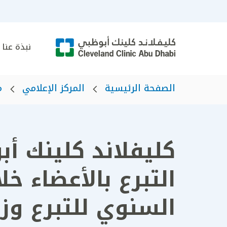
نبذة عنا
الصفحة الرئيسية
المركز الإعلامي
م
كليفلاند كلينك أ
التبرع بالأعضاء خل
السنوي للتبرع وزر