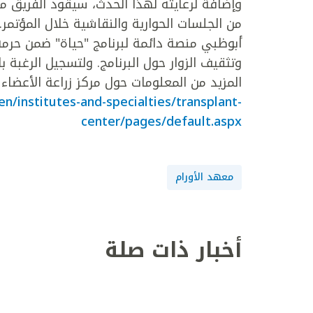
وإضافة لرعايته لهذا الحدث، سيقود الفريق 
من الجلسات الحوارية والنقاشية خلال المؤتمر
أبوظبي منصة دائمة لبرنامج "حياة" ضمن حرمه 
وتثقيف الزوار حول البرنامج. ولتسجيل الرغبة
المزيد من المعلومات حول مركز زراعة الأعضاء 
n/institutes-and-specialties/transplant-
center/pages/default.aspx
معهد الأورام
أخبار ذات صلة