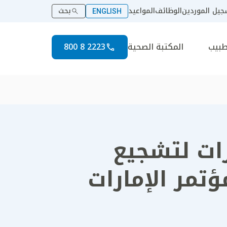
يل الموردين
الوظائف
المواعيد
بحث
ENGLISH
طبيب
المكتبة الصحية
2223 8 800
رات لتشجيع
ؤتمر الإمارات