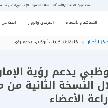
المختصون الطبيون
الأسئلة الشائعة
المركز الإعلامي
اتصل بنا
تسج
المعاهد والأقسام
المرضى والزوار
ابحث عن 
ركز الأخبار
كليفلاند كلينك أبوظبي يدعم رؤي...
بوظبي يدعم رؤية الإما
ال النسخة الثانية من م
اعة الأعضاء