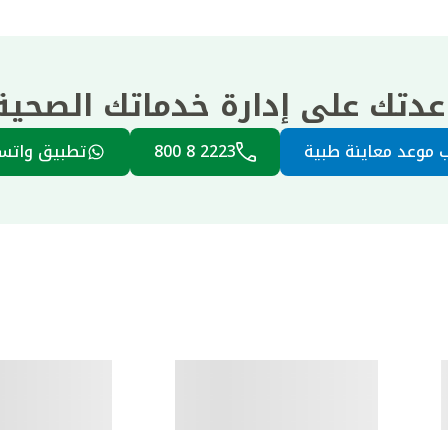
عدتك على إدارة خدماتك الصحي
 موعد معاينة طبية
2223 8 800
تطبيق واتس