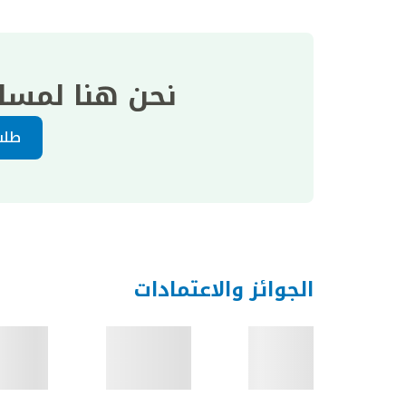
نحن هنا لمسا
طلب
الجوائز والاعتمادات