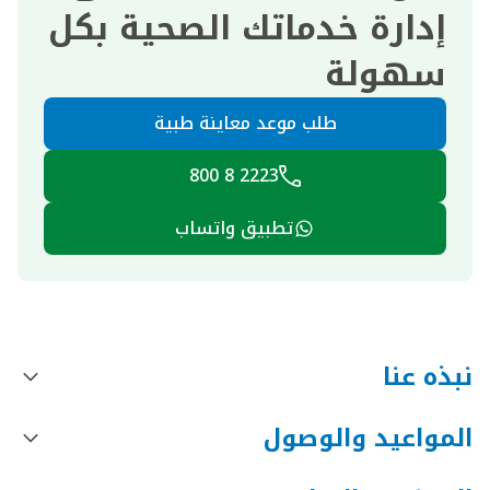
إدارة خدماتك الصحية بكل
سهولة
طلب موعد معاينة طبية
2223 8 800
تطبيق واتساب
نبذه عنا
المواعيد والوصول