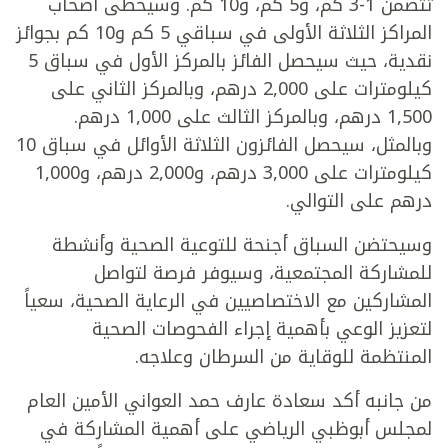
تتضمن 1-3 كم، و5 كم، و10 كم. وسيحظى أصحاب
المراكز الثلاثة الأولى في سباقي 5 كم و10 كم بجوائز
نقدية، حيث سيحصل الفائز بالمركز الأول في سباق 5
كيلومترات على 2,000 درهم، وبالمركز الثاني على
1,500 درهم، وبالمركز الثالث على 1,000 درهم.
وبالمثل، سيحصل الفائزون الثلاثة الأوائل في سباق 10
كيلومترات على 3,000 درهم، و2,000 درهم، و1,000
درهم على التوالي.
وسيحتضن السباق أجنحة للتوعية الصحية وأنشطة
للمشاركة المجتمعية، وسيوفر فرصة لتواصل
المشاركين مع الاختصاصيين في الرعاية الصحية، سعياً
لتعزيز الوعي بأهمية إجراء الفحوصات الصحية
المنتظمة للوقاية من السرطان وعلاجه.
من جانبه أكد سعادة عارف حمد العواني الأمين العام
لمجلس أبوظبي الرياضي على أهمية المشاركة في