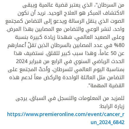
من السرطان"، الذي يعتبر قضية عالمية ويبقى
الاكتشاف المبكر هو العلاج الوحيد. نريد أن نكون
الصوت الذي ينقل الرسالة ويدعو إلى التضامن كمجتمع
واحد، لنشر الوعي والتضامن مع المصابين بهذا المرض.
وعلى الصعيد العالمي، شهدنا زيادة كبيرة بنسبة
80% في عدد المصابين بالسرطان الذين تقلّ أعمارهم
عن 50 عاماً، وهذا سبب كبير للقلق. نستضيف هذا
الحدث الرياضي السنوي في الرابع من فبراير 2024
بمناسبة اليوم العالمي للسرطان، وأحثّ المجتمع على
التضامن مثل العائلة الواحدة والركض معاً لدعم هذه
القضية المهمة".
للمزيد من المعلومات والتسجل في السباق، يرجى
زيارة الرابط:
https://www.premieronline.com/event/cancer_r
un_2024_6842