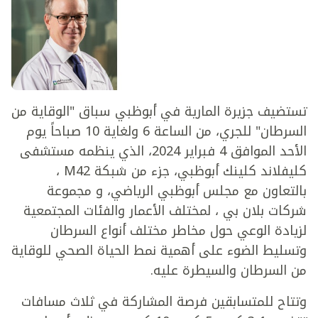
تستضيف جزيرة المارية في أبوظبي سباق "الوقاية من
السرطان" للجري، من الساعة 6 ولغاية 10 صباحاً يوم
الأحد الموافق 4 فبراير 2024، الذي ينظمه مستشفى
كليفلاند كلينك أبوظبي، جزء من شبكة M42 ،
بالتعاون مع مجلس أبوظبي الرياضي، و مجموعة
شركات بلان بي ، لمختلف الأعمار والفئات المجتمعية
لزيادة الوعي حول مخاطر مختلف أنواع السرطان
وتسليط الضوء على أهمية نمط الحياة الصحي للوقاية
من السرطان والسيطرة عليه.
وتتاح للمتسابقين فرصة المشاركة في ثلاث مسافات