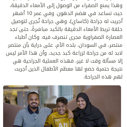
وهذا يمنع الصفراء من الوصول إلى الأمعاء الدقيقة،
حيث تساعد في هضم الدهون. وفي عمر 10 أشهر
أجريت له جراحة (كاساي)، وهي جراحة تُجرى لتوصيل
حلقة تربط الأمعاء الدقيقة بالكبد مباشرةً، حتى تجد
العصارة الصفراوية مجرى تنصرف فيه. وكان أطباء
منتصر، في السودان، بلده الأم، على دراية بأن منتصر
لابد له من جراحة لزراعة كبد جديد، وأن هذا الأمر ليس
إلا مسألة وقت لا غير، فهذه العملية الجراحية هي
نتيجة حتمية خضع لها معظم الأطفال الذين أجريت
لهم هذه الجراحة.