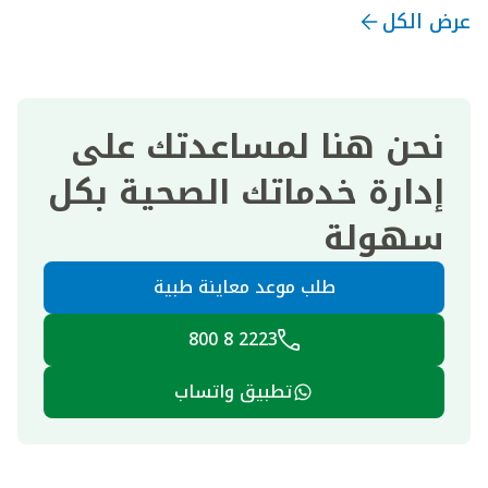
عرض الكل
نحن هنا لمساعدتك على
إدارة خدماتك الصحية بكل
سهولة
طلب موعد معاينة طبية
2223 8 800
تطبيق واتساب