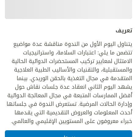
تعريف
يتناول اليوم الأول من الندوة مناقشة عدة مواضيع
تتضمن ما يلي: اعتبارات السلامة، واستراتيجيات
الامتثال لمعايير تركيب المستحضرات الدوائية الحالية
والمستقبلية، والتقنيات والأساليب الطبية العلاجية
المتقدمة في مجال التغذية بالحقن الوريدي. بينما
يشهد اليوم الثاني انعقاد عدة جلسات نقاش حول
أفضل الممارسات المتبعة في مجال المعالجة الدوائية
وإدارة الحالات المرضية. تستعرض الندوة في جلساتها
أحدث المعلومات والعروض التقديمية التي يقدمها
خبراء معروفون على المستويين الإقليمي والعالمي.