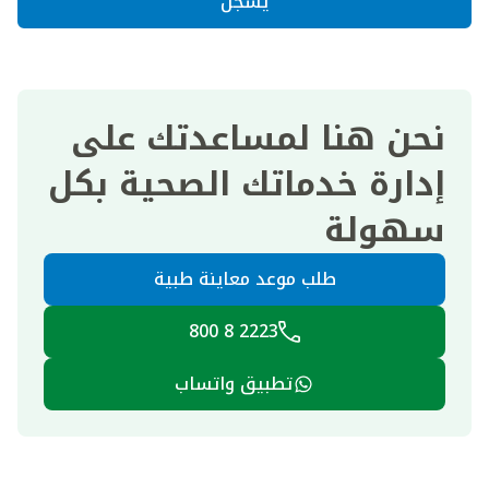
يسجل
نحن هنا لمساعدتك على
إدارة خدماتك الصحية بكل
سهولة
طلب موعد معاينة طبية
2223 8 800
تطبيق واتساب