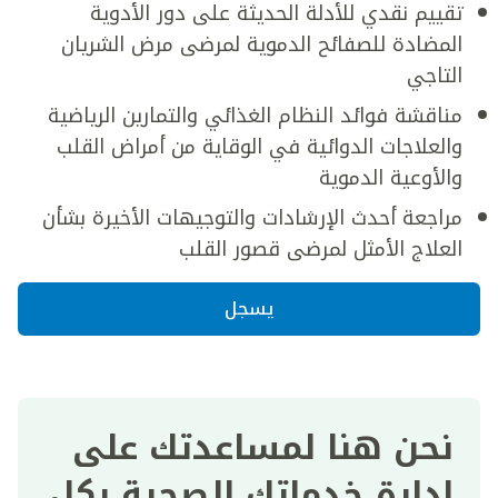
تقييم نقدي للأدلة الحديثة على دور الأدوية
المضادة للصفائح الدموية لمرضى مرض الشريان
التاجي
مناقشة فوائد النظام الغذائي والتمارين الرياضية
والعلاجات الدوائية في الوقاية من أمراض القلب
والأوعية الدموية
مراجعة أحدث الإرشادات والتوجيهات الأخيرة بشأن
العلاج الأمثل لمرضى قصور القلب
يسجل
نحن هنا لمساعدتك على
إدارة خدماتك الصحية بكل