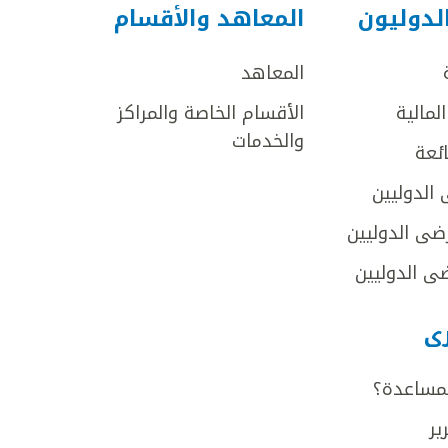
لدوليون
المعاهد والأقسام
المعاهد
لمالية
الأقسام الخاصة والمراكز
والخدمات
ائعة
 الدوليين
ضى الدوليين
ى الدوليين
رى
لمساعدة؟
ير