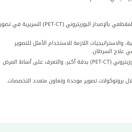
تعزيز فهمهم لمبادئ وتطبيقات التصوير المقطعي بالإصدار البوزيتروني (PET-CT) السريرية في ت
ة، والاستراتيجيات اللازمة للاستخدام الأمثل للتصوير
تفسير نتائج التصوير المقطعي بالإصدار البوزيتروني (PET-CT) بدقة أكبر، والتعرف على أنماط المرض
ال بروتوكولات تصوير موحدة وتعاون متعدد التخصصات.