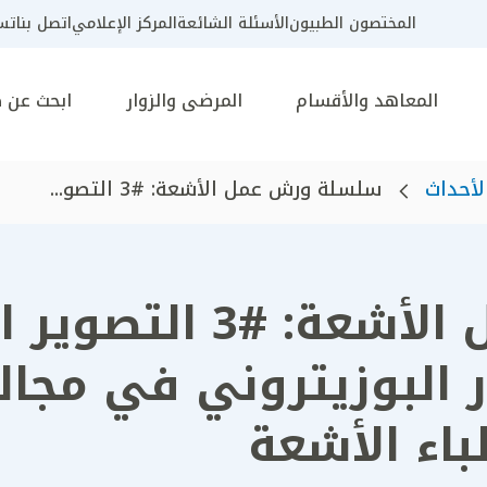
المختصون الطبيون
الأسئلة الشائعة
المركز الإعلامي
اتصل بنا
تسج
المعاهد والأقسام
المرضى والزوار
ابحث عن 
لأحداث
سلسلة ورش عمل الأشعة: #3 التصو...
سلسلة ورش عمل الأشع
 البوزيتروني في مجال
اء الأشعة