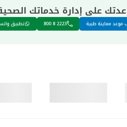
عدتك على إدارة خدماتك الصحي
 موعد معاينة طبية
2223 8 800
تطبيق واتس