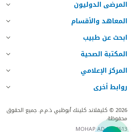
المرضى الدوليون
المعاهد والأقسام
ابحث عن طبيب
المكتبة الصحية
المركز الإعلامي
روابط أخرى
2026 © كليفلاند كلينك أبوظبي ذ.م.م. جميع الحقوق
محفوظة.
MOHAP AD FR27613