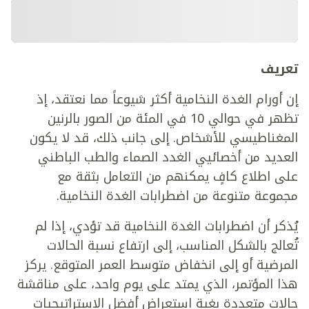
تعريف
إن أورام الغدة النخامية أكثر شيوعاً مما نعتقد، إذ
تظهر في حوالي 10 في المئة من الصور بالرنين
المغناطيسي للأشخاص. إلى جانب ذلك، قد لا يكون
العديد من أخصائيي الغدد الصماء والطب الباطني
على اطلاع كافٍ يمكنهم من التعامل بثقة مع
مجموعة متنوعة من اضطرابات الغدة النخامية.
يُذكر أن اضطرابات الغدة النخامية قد تؤدي، إذا لم
تُعالج بالشكل المناسب، إلى ارتفاع نسبة الحالات
المرضية أو إلى انخفاض متوسط العمر المتوقع. يركز
هذا المؤتمر، الذي يمتد على يوم واحد، على مناقشة
حالات متعددة بغية استعراض أفضل الاستراتيجيات