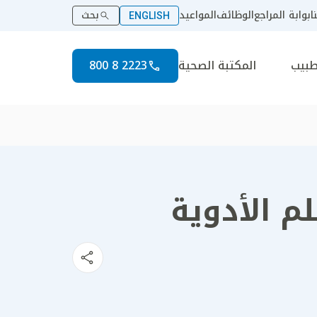
ا
بوابة المراجع
الوظائف
المواعيد
بحث
ENGLISH
طبيب
المكتبة الصحية
2223 8 800
م الأدوية