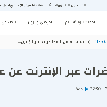
المختصون الطبيون
الأسئلة الشائعة
المركز الإعلامي
اتصل بن
المعاهد والأقسام
المرضى والزوار
ابحث عن 
لأحداث
سلسلة من المحاضرات عبر الإنترن...
ات عبر الإنترنت عن عل
21
ندوة