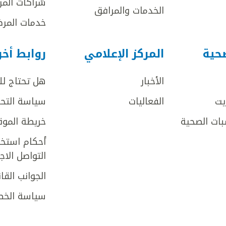
شراكات المر
الخدمات والمرافق
خدمات المرض
صحية
المركز الإعلامي
روابط أخ
الأخبار
هل تحتاج ل
يت
الفعاليات
سياسة التحر
بات الصحية
خريطة الموق
أحكام استخد
التواصل الا
الجوانب القان
سياسة الخص