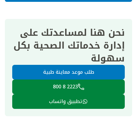
نحن هنا لمساعدتك على
إدارة خدماتك الصحية بكل
سهولة
طلب موعد معاينة طبية
2223 8 800
تطبيق واتساب