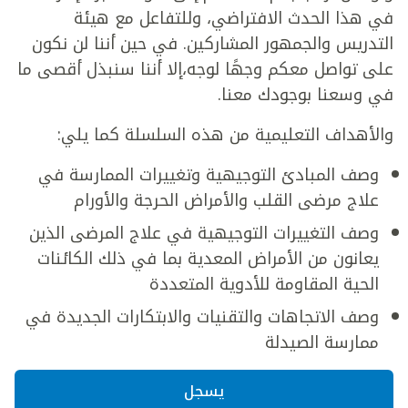
في هذا الحدث الافتراضي، وللتفاعل مع هيئة
التدريس والجمهور المشاركين. في حين أننا لن نكون
على تواصل معكم وجهًا لوجه،إلا أننا سنبذل أقصى ما
في وسعنا بوجودك معنا.
والأهداف التعليمية من هذه السلسلة كما يلي:
وصف المبادئ التوجيهية وتغييرات الممارسة في
علاج مرضى القلب والأمراض الحرجة والأورام
وصف التغييرات التوجيهية في علاج المرضى الذين
يعانون من الأمراض المعدية بما في ذلك الكائنات
الحية المقاومة للأدوية المتعددة
وصف الاتجاهات والتقنيات والابتكارات الجديدة في
ممارسة الصيدلة
يسجل