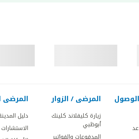
الوصول
المرضى / الزوار
المرضى ا
زيارة كليفلاند كلينك
دليل المدينة
أبوظبي
عد
الاستشارات ا
المدفوعات والفواتير