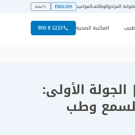
ا
بوابة المراجع
الوظائف
المواعيد
بحث
ENGLISH
طبيب
المكتبة الصحية
2223 8 800
ت طب الأنف والأذن والحنجرة 2025 | الجولة الأولى:
لسمع وطب