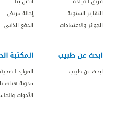
فريق القيادة
اتصل بنا
التقارير السنوية
إحالة مريض
الجوائز والاعتمادات
الدفع الذاتي
ابحث عن طبيب
المكتبة ال
ابحث عن طبيب
الموارد الصحية
مدونة هيلث با
الأدوات والحاس