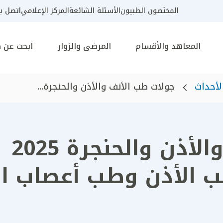
المختصون الطبيون
الأسئلة الشائعة
المركز الإعلامي
اتصل بن
المعاهد والأقسام
المرضى والزوار
ابحث عن 
لأحداث
جولات طب الأنف والأذن والحنجرة...
جولا
 الأذن وطب أعصاب ا