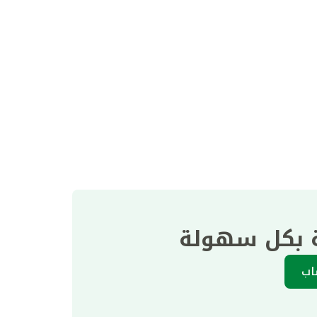
ة بكل سهولة
اب