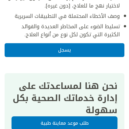
لاختيار نهج ما للعلاج، [دون غيره].
وصف الأخطاء المحتملة في التطبيقات السريرية
تسليط الضوء على المخاطر العديدة والفوائد
الكثيرة التي تكون لكل نوع من أنواع العلاج.
يسجل
نحن هنا لمساعدتك على
إدارة خدماتك الصحية بكل
سهولة
طلب موعد معاينة طبية