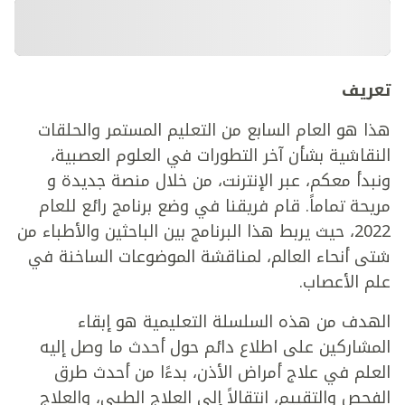
تعريف
هذا هو العام السابع من التعليم المستمر والحلقات
النقاشية بشأن آخر التطورات في العلوم العصبية،
ونبدأ معكم، عبر الإنترنت، من خلال منصة جديدة و
مريحة تماماً. قام فريقنا في وضع برنامج رائع للعام
2022، حيث يربط هذا البرنامج بين الباحثين والأطباء من
شتى أنحاء العالم، لمناقشة الموضوعات الساخنة في
علم الأعصاب.
الهدف من هذه السلسلة التعليمية هو إبقاء
المشاركين على اطلاع دائم حول أحدث ما وصل إليه
العلم في علاج أمراض الأذن، بدءًا من أحدث طرق
الفحص والتقييم، انتقالاً إلى العلاج الطبي، والعلاج