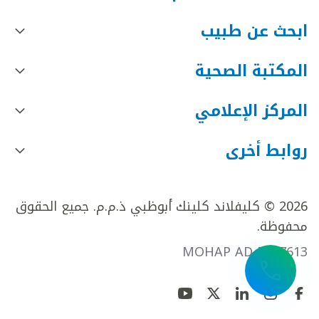
ابحث عن طبيب
المكتبة الصحية
المركز الإعلامي
روابط أخرى
2026 © كليفلاند كلينك أبوظبي ذ.م.م. جميع الحقوق
محفوظة.
MOHAP AD FR27613