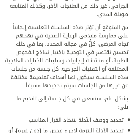
الجراحي، غير ذلك من العلاجات الأخر، وكذلك المتابعة
طويلة المدى.
من المتوقع أن تؤثر هذه السلسلة التعليمية إيجابياً
على ممارسة مقدمي الرعاية الصحية في نهجهم
تجاه المرضى، كلٌّ في مجاله المحدد، بما في ذلك
تحسين ثقتهم في التوصية باختبار نماذج الفحوص
الطبية، أو مناقشة إيجابيات وسلبيات الخيارات العلاجية
المختلفة أو التقنيات الجراحية. كل جلسة من جلسات
هذه السلسلة سيكون لها أهداف تعلميمة مختلفة
عن غيرها من الجلسات سيتم تحديدها مسبقاً.
بشكل عام، سنسعى في كل جلسة إلى تقديم ما
يلي:
تحديد ووصف الأدلة لاتخاذ القرار المناسب
تحديد الأدلة اللازمة لإجراء فحص ما [دون غيره]، أو