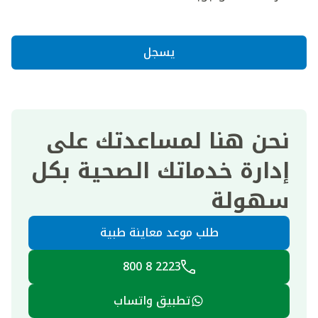
يسجل
نحن هنا لمساعدتك على
إدارة خدماتك الصحية بكل
سهولة
طلب موعد معاينة طبية
2223 8 800
تطبيق واتساب