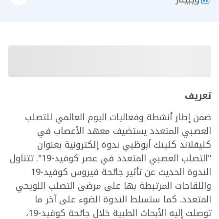
تعريف
ضمن إطار أنشطة وفعاليات اليوم العالمي للتصلب
العصبي المتعدد يستضيف معهد الأعصاب في
كليفلاند كلينك أبوظبي ندوة إلكترونية بعنوان
"التصلب العصبي المتعدد في عصر كوفيد-19". تتناول
الندوة الحديث عن تأثير جائحة فيروس كوفيد-19
واللقاحات المرتبطة بها على مرضى التصلب اللويحي
المتعدد. كما ستسلط الندوة الضوء على آخر ما
توصلت إليه الأبحاث الطبية خلال جائحة كوفيد-19،